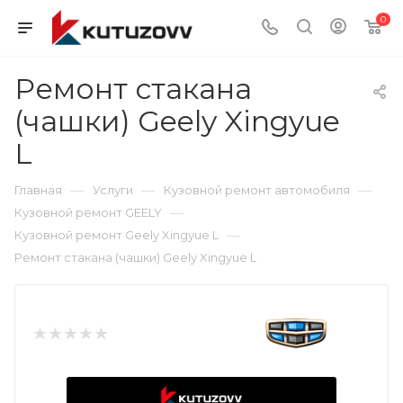
0
Ремонт стакана
(чашки) Geely Xingyue
L
—
—
—
Главная
Услуги
Кузовной ремонт автомобиля
—
Кузовной ремонт GEELY
—
Кузовной ремонт Geely Xingyue L
Ремонт стакана (чашки) Geely Xingyue L