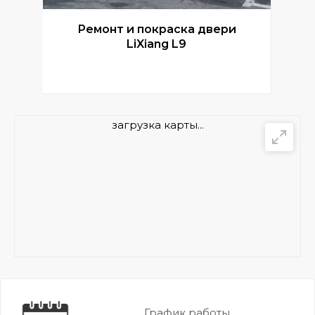
Ремонт и покраска двери
Р
LiXiang L9
загрузка карты...
График работы