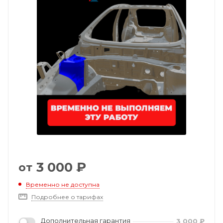
3 000
₽
от
Временно не доступна
Подробнее о тарифах
Дополнительная гарантия
3 000
₽