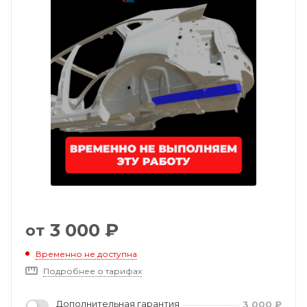
3 000
₽
от
Временно не доступна
Подробнее о тарифах
Дополнительная гарантия
3 000
₽