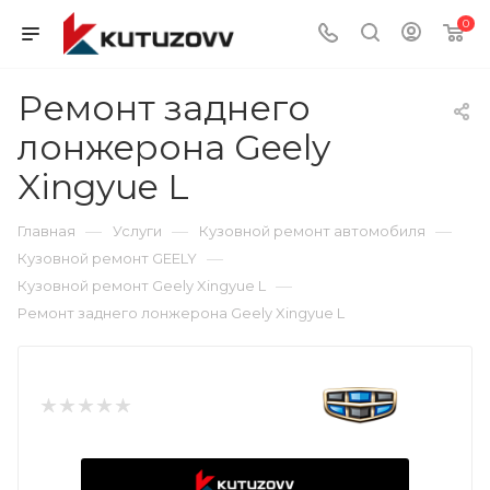
0
Ремонт заднего
лонжерона Geely
Xingyue L
—
—
—
Главная
Услуги
Кузовной ремонт автомобиля
—
Кузовной ремонт GEELY
—
Кузовной ремонт Geely Xingyue L
Ремонт заднего лонжерона Geely Xingyue L