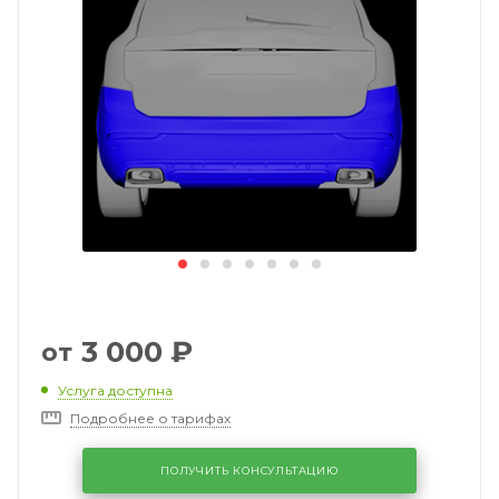
3 000
₽
от
Услуга доступна
Подробнее о тарифах
ПОЛУЧИТЬ КОНСУЛЬТАЦИЮ