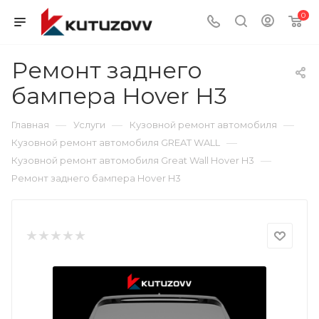
0
Ремонт заднего
бампера Hover H3
—
—
—
Главная
Услуги
Кузовной ремонт автомобиля
—
Кузовной ремонт автомобиля GREAT WALL
—
Кузовной ремонт автомобиля Great Wall Hover H3
Ремонт заднего бампера Hover H3