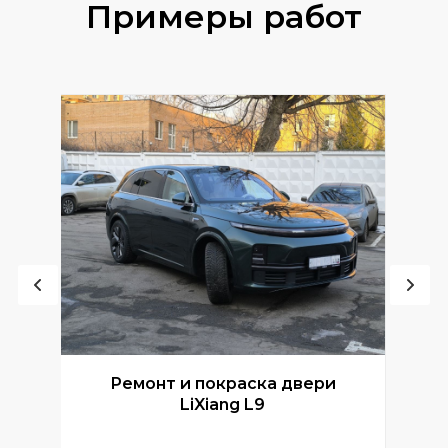
Примеры работ
Ремонт и покраска двери
Р
LiXiang L9