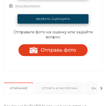
Хочу бесплатно!
ВЫЗВАТЬ ОЦЕНЩИКА
Отправьте фото на оценку или задайте
вопрос
ОПИСАНИЕ
ОПЛАТА И РАССРОЧКА
ВЫЗОВ 