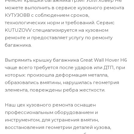
Ремонт крышки багажника Грэйт Уолл Ховер Н6
можете выполнить в сервисе кузовного ремонта
КУТУЗОВВ с соблюдением сроков,
технологических норм и требований. Сервис
KUTUZOVV специализируется на кузовном
ремонте и предоставляет услугу по ремонту
багажника.
Выпрямить крышку багажника Great Wall Hover H6
чаще всего требуется после ударов или ДТП, при
которых: произошла деформация металла,
образовались вмятины, нарушилась геометрия
элемента, повреждены ребра жесткости.
Наш цех кузовного ремонта оснащен
профессиональным оборудованием и
инструментом, для устранения вмятин,
восстановления геометрии деталей кузова,