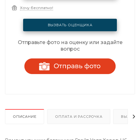
Хочу бесплатно!
ВЫЗВАТЬ ОЦЕНЩИКА
Отправьте фото на оценку или задайте
вопрос
ОПИСАНИЕ
ОПЛАТА И РАССРОЧКА
ВЫЗОВ 