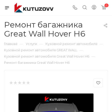
0
Ремонт багажника
Great Wall Hover H6
—
—
—
Главная
Услуги
Кузовной ремонт автомобиля
—
Кузовной ремонт автомобиля GREAT WALL
—
Кузовной ремонт автомобиля Great Wall Hover H6
Ремонт багажника Great Wall Hover H6