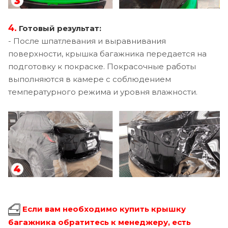
4.
Готовый результат:
- После шпатлевания и выравнивания
поверхности, крышка багажника передается на
подготовку к покраске. Покрасочные работы
выполняются в камере с соблюдением
температурного режима и уровня влажности.
Если вам необходимо купить крышку
багажника обратитесь к менеджеру, есть