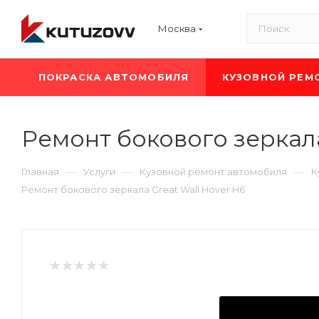
Москва
ПОКРАСКА АВТОМОБИЛЯ
КУЗОВНОЙ РЕМ
Ремонт бокового зеркала
—
—
—
Главная
Услуги
Кузовной ремонт автомобиля
К
Ремонт бокового зеркала Great Wall Hover H6