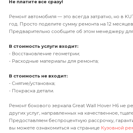
Не платите все сразу!
Ремонт автомобиля — это всегда затратно, но в K
год. Просто поделите сумму ремонта на 12 месяце
Предварительно сообщите об этом менеджеру дл
В стоимость услуги входит:
- Восстановление геометрии;
- Расходные материалы для ремонта;
В стоимость не входит:
- Снятие/установка;
- Покраска детали.
Ремонт бокового зеркала Great Wall Hover H6 не 
других услуг, направленных на качественное, тщат
Предоставляем беспроцентную рассрочку, гарантию
вы можете ознакомиться на странице
Кузовной рем