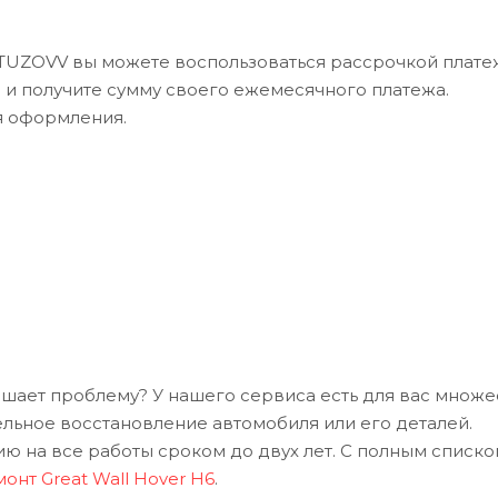
UTUZOVV вы можете воспользоваться рассрочкой платеж
в и получите сумму своего ежемесячного платежа.
я оформления.
решает проблему? У нашего сервиса есть для вас множе
ельное восстановление автомобиля или его деталей.
 на все работы сроком до двух лет. С полным списко
онт Great Wall Hover H6
.