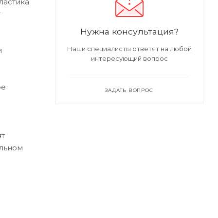
ластика
т
Нужна консультация?
Наши специалисты ответят на любой
и
интересующий вопрос
ре
ЗАДАТЬ ВОПРОС
ят
альном