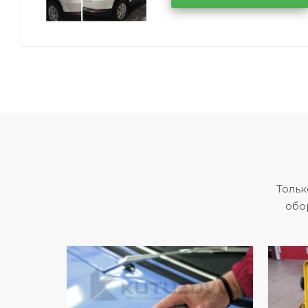
Тольк
обо