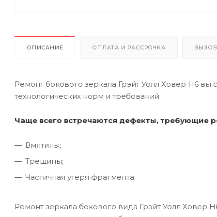
ОПИСАНИЕ
ОПЛАТА И РАССРОЧКА
ВЫЗОВ
Ремонт бокового зеркала Грэйт Уолл Ховер Н6 вы 
технологических норм и требований.
Чаще всего встречаются дефекты, требующие р
Вмятины;
Трещины;
Частичная утеря фрагмента;
Ремонт зеркала бокового вида Грэйт Уолл Ховер 