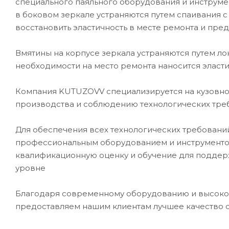
специального паяльного оборудования и инструме
в боковом зеркале устраняются путем спаивания с
восстановить эластичность в месте ремонта и пре
Вмятины на корпусе зеркала устраняются путем л
необходимости на место ремонта наносится эласти
Компания KUTUZOVV специализируется на кузовном
производства и соблюдению технологических треб
Для обеспечения всех технологических требован
профессиональным оборудованием и инструментом
квалификационную оценку и обучение для подде
уровне
Благодаря современному оборудованию и высоко
предоставляем нашим клиентам лучшее качество 