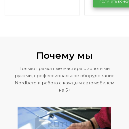
районе задн
ПОЛУЧИТЬ КОНС
Volkswagen 
Почему мы
Только грамотные мастера с золотыми
руками, профессиональное оборудование
Nordberg и работа с каждым автомобилем
на 5+