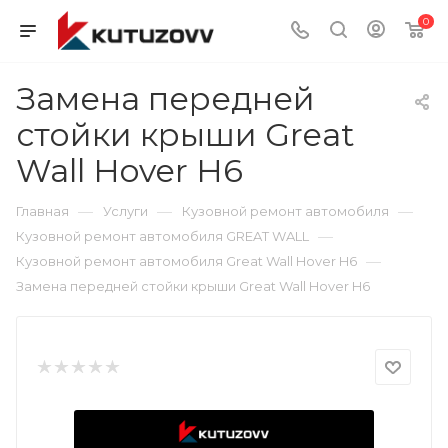
0
Замена передней
стойки крыши Great
Wall Hover H6
—
—
—
Главная
Услуги
Кузовной ремонт автомобиля
—
Кузовной ремонт автомобиля GREAT WALL
—
Кузовной ремонт автомобиля Great Wall Hover H6
Замена передней стойки крыши Great Wall Hover H6