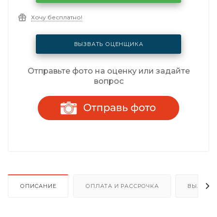
Хочу бесплатно!
ВЫЗВАТЬ ОЦЕНЩИКА
Отправьте фото на оценку или задайте
вопрос
ОПИСАНИЕ
ОПЛАТА И РАССРОЧКА
ВЫЗОВ 