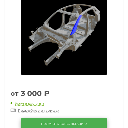
3 000
₽
от
Услуга доступна
Подробнее о тарифах
ПОЛУЧИТЬ КОНСУЛЬТАЦИЮ