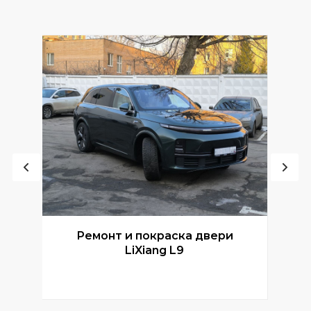
Ремонт и покраска двери
Р
LiXiang L9