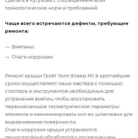
сделать в Кутузовв с соблюдением всех
технологических норм и требований.
Чаще всего встречаются дефекты, требующие
ремонта:
Вмятины;
Очаги коррозии.
Ремонт крыши Грэйт Уолл Ховер М1 в кротчайшие
сроки осуществляют наши мастера с помощью
споттера и инструментов необходимых для
устранения вмятин, чтобы восстановить
первоначальные геометрические параметры
элемента и минимизировать кол-во шпатлевки для
выравнивания поверхности.
Очаги коррозии крыши устраняются
пескоструйной обработкой с последующем