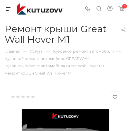
0
Ремонт крыши Great
Wall Hover M1
—
—
—
Главная
Услуги
Кузовной ремонт автомобиля
—
Кузовной ремонт автомобиля GREAT WALL
—
Кузовной ремонт автомобиля Great Wall Hover M1
Ремонт крыши Great Wall Hover M1