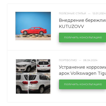
ПОЛЕЗНЫЕ СТАТЬИ
—
12.01.2024
Внедрение бережлив
KUTUZOVV
ПОЛУЧИТЬ КОНСУЛЬТАЦИЮ
ПОРТФОЛИО
—
08.04.2024
Устранение коррозии
арок Volkswagen Tig
ПОЛУЧИТЬ КОНСУЛЬТАЦИЮ