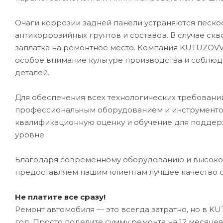
Очаги коррозии задней панели устраняются песк
антикоррозийных грунтов и составов. В случае ск
заплатка на ремонтное место. Компания KUTUZOVV
особое внимание культуре производства и соблюд
деталей.
Для обеспечения всех технологических требован
профессиональным оборудованием и инструментом
квалификационную оценку и обучение для подде
уровне
Благодаря современному оборудованию и высоко
предоставляем нашим клиентам лучшее качество 
Не платите все сразу!
Ремонт автомобиля — это всегда затратно, но в K
год. Просто поделите сумму ремонта на 12 месяце