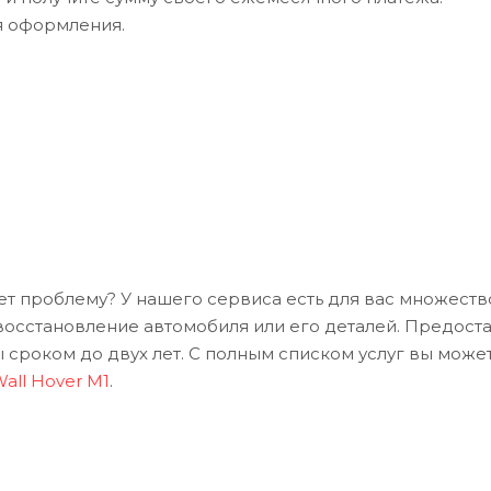
я оформления.
ает проблему? У нашего сервиса есть для вас множеств
 восстановление автомобиля или его деталей. Предост
 сроком до двух лет. С полным списком услуг вы може
all Hover M1
.