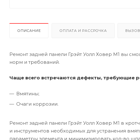
ОПИСАНИЕ
ОПЛАТА И РАССРОЧКА
ВЫЗОВ
Ремонт задней панели Грэйт Уолл Ховер М1 вы смо
норм и требований.
Чаще всего встречаются дефекты, требующие р
Вмятины;
Очаги коррозии.
Ремонт задней панели Грэйт Уолл Ховер М1 в кро
и инструментов необходимых для устранения вмят
параметры элемента и минимизировать кол-во шпа