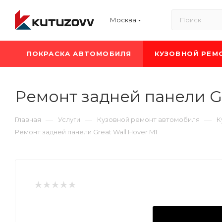
Москва
ПОКРАСКА АВТОМОБИЛЯ
КУЗОВНОЙ РЕМ
Ремонт задней панели Gr
—
—
—
Главная
Услуги
Кузовной ремонт автомобиля
К
Ремонт задней панели Great Wall Hover M1