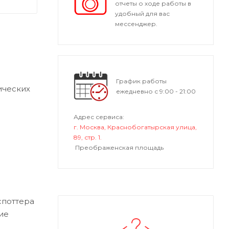
отчеты о ходе работы в
удобный для вас
мессенджер.
График работы
ических
ежедневно с 9:00 - 21:00
Адрес сервиса:
г. Москва, Краснобогатырская улица,
89, стр. 1.
Преображенская площадь
споттера
ие