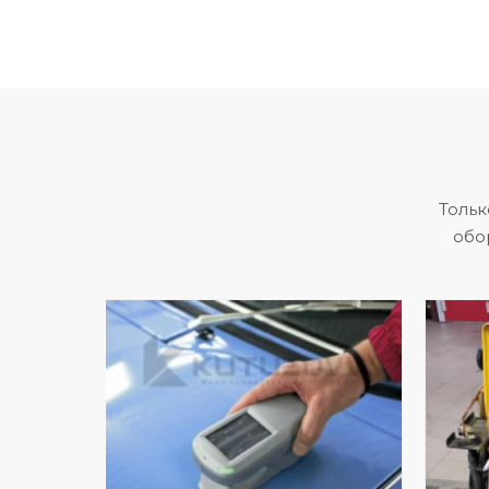
Тольк
обо