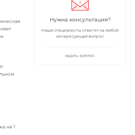
Нужна консультация?
лическая
еляет
Наши специалисты ответят на любой
ых
интересующий вопрос
ЗАДАТЬ ВОПРОС
ят
альном
а на 1