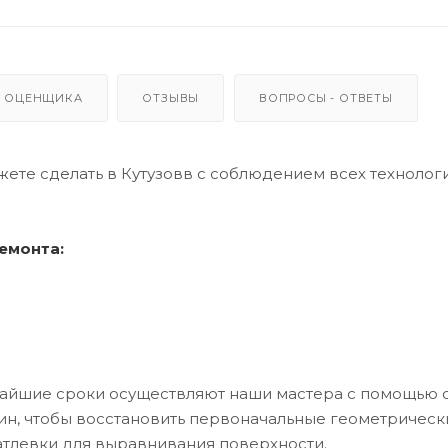
 ОЦЕНЩИКА
ОТЗЫВЫ
ВОПРОСЫ - ОТВЕТЫ
жете сделать в Кутузовв с соблюдением всех технолог
емонта:
тчайшие сроки осуществляют наши мастера с помощью 
ин, чтобы восстановить первоначальные геометрическ
тлевки для выравнивания поверхности.