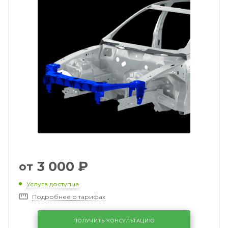
3 000
₽
от
Услуга доступна
Подробнее о тарифах
ПОЛУЧИТЬ КОНСУЛЬТАЦИЮ