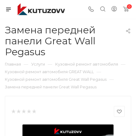
0
Замена передней
панели Great Wall
Pegasus
—
—
—
Главная
Услуги
Кузовной ремонт автомобиля
—
Кузовной ремонт автомобиля GREAT WALL
—
Кузовной ремонт автомобиля Great Wall Pegasus
Замена передней панели Great Wall Pegasus