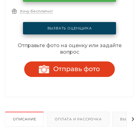
Хочу бесплатно!
ВЫЗВАТЬ ОЦЕНЩИКА
Отправьте фото на оценку или задайте
вопрос
ОПИСАНИЕ
ОПЛАТА И РАССРОЧКА
ВЫЗОВ 