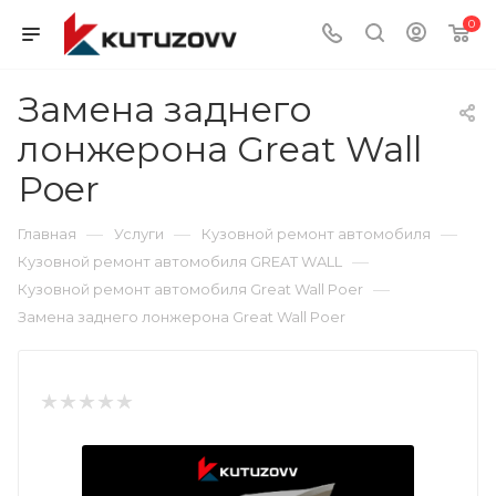
0
Замена заднего
лонжерона Great Wall
Poer
—
—
—
Главная
Услуги
Кузовной ремонт автомобиля
—
Кузовной ремонт автомобиля GREAT WALL
—
Кузовной ремонт автомобиля Great Wall Poer
Замена заднего лонжерона Great Wall Poer