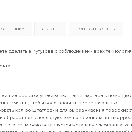
 ОЦЕНЩИКА
ОТЗЫВЫ
ВОПРОСЫ - ОТВЕТЫ
ете сделать в Кутузовв с соблюдением всех технологи
онта:
тчайшие сроки осуществляют наши мастера с помощью
ения вмятин, чтобы восстановить первоначальные
овать кол-во шпатлевки для выравнивания поверхност
ой обработкой с последующем нанесением антикорро
если это возможно вставляется металлическая заплатка 