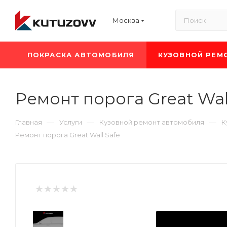
Москва
ПОКРАСКА АВТОМОБИЛЯ
КУЗОВНОЙ РЕМ
Ремонт порога Great Wal
—
—
—
Главная
Услуги
Кузовной ремонт автомобиля
К
Ремонт порога Great Wall Safe