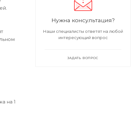
е
ей.
Нужна консультация?
ят
Наши специалисты ответят на любой
интересующий вопрос
альном
ЗАДАТЬ ВОПРОС
а на 1