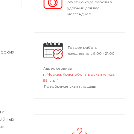
отчеты о ходе работы в
удобный для вас
мессенджер.
График работы
ческих
ежедневно с 9:00 - 21:00
Адрес сервиса:
г. Москва, Краснобогатырская улица,
89, стр. 1.
Преображенская площадь
и.
зийных
на