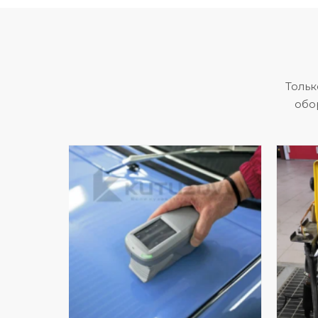
Тольк
обо