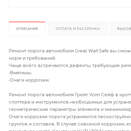
ОПИСАНИЕ
ОПЛАТА И РАССРОЧКА
ВЫЗОВ
Ремонт порога автомобиля Great Wall Safe вы смож
норм и требований.
Чаще всего встречаются дефекты, требующие рем
•Вмятины;
•Очаги коррозии.
Ремонт порога автомобиля Грейт Уолл Сейф в кро
споттера и инструментов необходимых для устран
геометрические параметры элемента и минимизир
Очаги коррозии порога устраняются пескоструйн
грунтов и составов. В случае сквозной коррозии, 