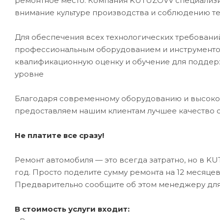
ремонтное место. Компания KUTUZOVV специализир
внимание культуре производства и соблюдению те
Для обеспечения всех технологических требован
профессиональным оборудованием и инструментом
квалификационную оценку и обучение для подде
уровне
Благодаря современному оборудованию и высоко
предоставляем нашим клиентам лучшее качество 
Не платите все сразу!
Ремонт автомобиля — это всегда затратно, но в K
год. Просто поделите сумму ремонта на 12 месяце
Предварительно сообщите об этом менеджеру дл
В стоимость услуги входит: