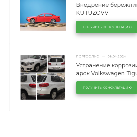
Внедрение бережлив
KUTUZOVV
ПОЛУЧИТЬ КОНСУЛЬТАЦИЮ
ПОРТФОЛИО
—
08.04.2024
Устранение коррозии
арок Volkswagen Tig
ПОЛУЧИТЬ КОНСУЛЬТАЦИЮ