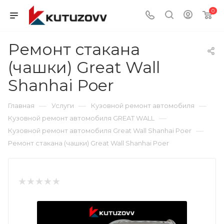
0
Ремонт стакана
(чашки) Great Wall
Shanhai Poer
—
—
—
Главная
Услуги
Кузовной ремонт автомобиля
—
Кузовной ремонт автомобиля GREAT WALL
—
Кузовной ремонт автомобиля Great Wall Shanhai Poer
Ремонт стакана (чашки) Great Wall Shanhai Poer