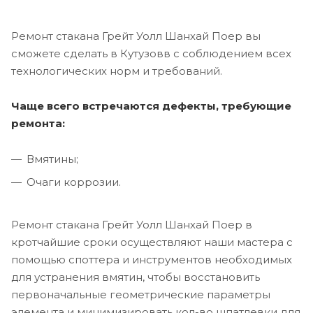
Ремонт стакана Грейт Уолл Шанхай Поер вы
сможете сделать в Кутузовв с соблюдением всех
технологических норм и требований.
Чаще всего встречаются дефекты, требующие
ремонта:
Вмятины;
Очаги коррозии.
Ремонт стакана Грейт Уолл Шанхай Поер в
кротчайшие сроки осуществляют наши мастера с
помощью споттера и инструментов необходимых
для устранения вмятин, чтобы восстановить
первоначальные геометрические параметры
элемента и минимизировать кол-во шпатлевки для