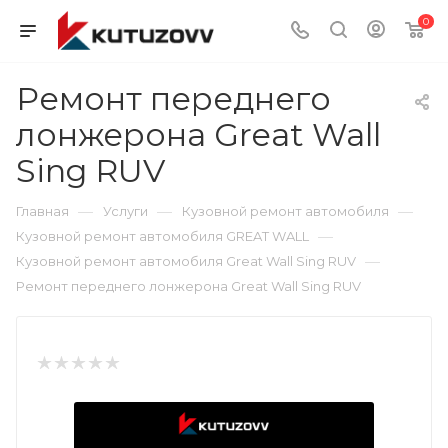
0
Ремонт переднего
лонжерона Great Wall
Sing RUV
—
—
—
Главная
Услуги
Кузовной ремонт автомобиля
—
Кузовной ремонт автомобиля GREAT WALL
—
Кузовной ремонт автомобиля Great Wall Sing RUV
Ремонт переднего лонжерона Great Wall Sing RUV