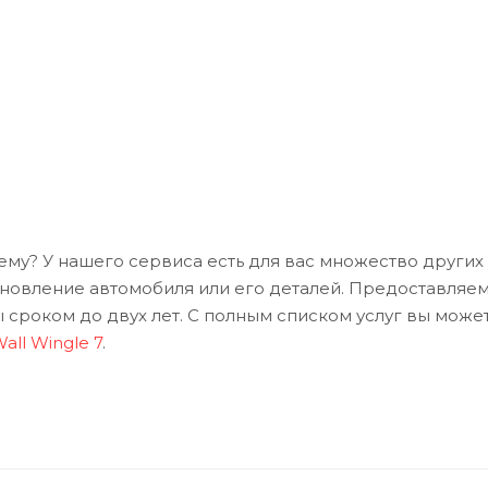
ему? У нашего сервиса есть для вас множество других 
ановление автомобиля или его деталей. Предоставляе
 сроком до двух лет. С полным списком услуг вы може
all Wingle 7
.