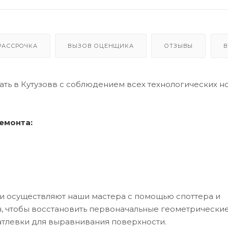
РАССРОЧКА
ВЫЗОВ ОЦЕНЩИКА
ОТЗЫВЫ
В
ать в Кутузовв с соблюдением всех технологических н
емонта:
ки осуществляют наши мастера с помощью споттера и
, чтобы восстановить первоначальные геометрически
тлевки для выравнивания поверхности.