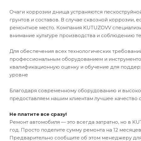
Очаги коррозии днища устраняются пескоструйно
грунтов и составов. В случае сквозной коррозии, 
ремонтное место. Компания KUTUZOVV специализир
внимание культуре производства и соблюдению те
Для обеспечения всех технологических требован
профессиональным оборудованием и инструментом
квалификационную оценку и обучение для подде
уровне
Благодаря современному оборудованию и высоко
предоставляем нашим клиентам лучшее качество 
Не платите все сразу!
Ремонт автомобиля — это всегда затратно, но в K
год. Просто поделите сумму ремонта на 12 месяце
Предварительно сообщите об этом менеджеру дл