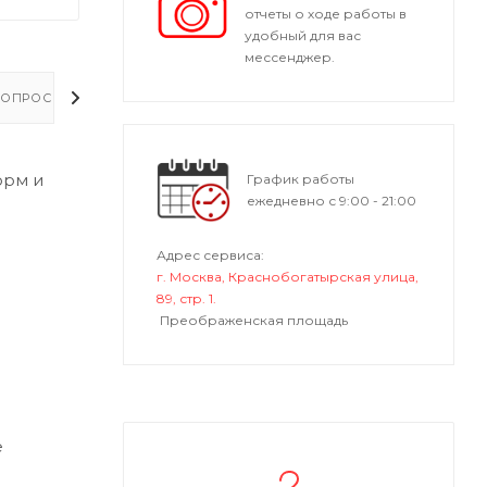
отчеты о ходе работы в
удобный для вас
мессенджер.
ОПРОСЫ - ОТВЕТЫ
орм и
График работы
ежедневно с 9:00 - 21:00
Адрес сервиса:
г. Москва, Краснобогатырская улица,
89, стр. 1.
Преображенская площадь
е