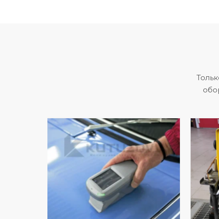
Тольк
обо