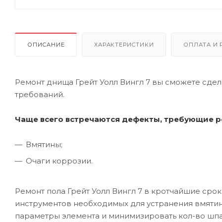
ОПИСАНИЕ
ХАРАКТЕРИСТИКИ
ОПЛАТА И 
Ремонт днища Грейт Уолл Вингл 7 вы сможете сдел
требований.
Чаще всего встречаются дефекты, требующие р
Вмятины;
Очаги коррозии.
Ремонт пола Грейт Уолл Вингл 7 в кротчайшие сро
инструментов необходимых для устранения вмятин
параметры элемента и минимизировать кол-во шпа