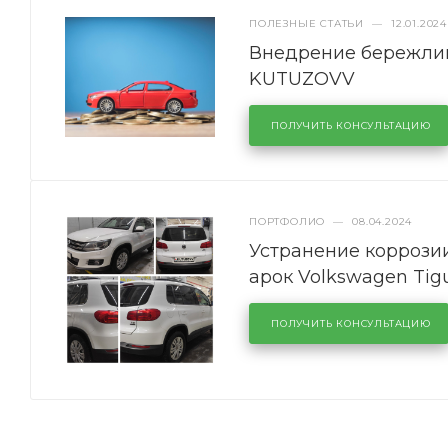
ПОЛЕЗНЫЕ СТАТЬИ
—
12.01.2024
Внедрение бережлив
KUTUZOVV
ПОЛУЧИТЬ КОНСУЛЬТАЦИЮ
ПОРТФОЛИО
—
08.04.2024
Устранение коррозии
арок Volkswagen Tig
ПОЛУЧИТЬ КОНСУЛЬТАЦИЮ