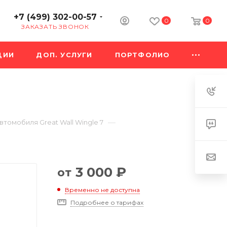
+7 (499) 302-00-57
0
0
ЗАКАЗАТЬ ЗВОНОК
ЦИИ
ДОП. УСЛУГИ
ПОРТФОЛИО
—
томобиля Great Wall Wingle 7
3 000
₽
от
Временно не доступна
Подробнее о тарифах