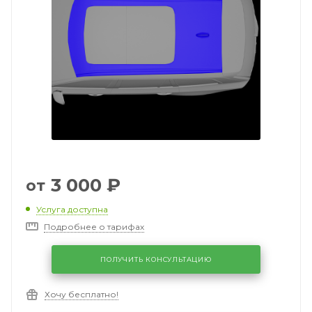
3 000
₽
от
Услуга доступна
Подробнее о тарифах
ПОЛУЧИТЬ КОНСУЛЬТАЦИЮ
Хочу бесплатно!