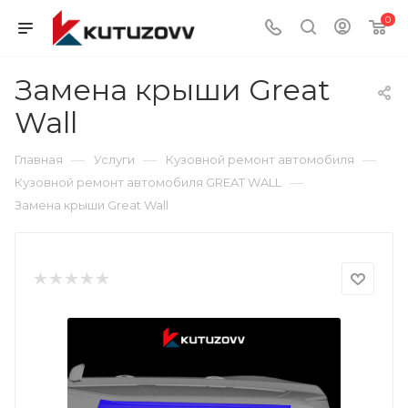
0
Замена крыши Great
Wall
—
—
—
Главная
Услуги
Кузовной ремонт автомобиля
—
Кузовной ремонт автомобиля GREAT WALL
Замена крыши Great Wall