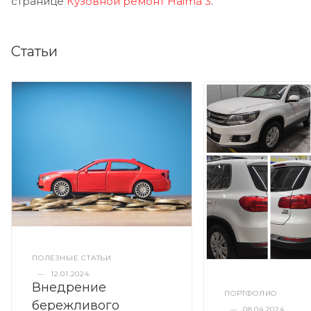
странице
Кузовной ремонт Haima 3
.
Статьи
ПОЛЕЗНЫЕ СТАТЬИ
—
12.01.2024
Внедрение
ПОРТФОЛИО
бережливого
—
08.04.2024