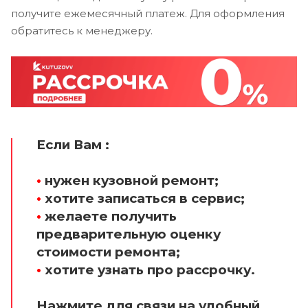
получите ежемесячный платеж. Для оформления
обратитесь к менеджеру.
Если Вам :
•
нужен кузовной ремонт;
•
хотите записаться в сервис;
•
желаете получить
предварительную оценку
стоимости ремонта;
•
хотите узнать про рассрочку.
Нажмите для связи на удобный