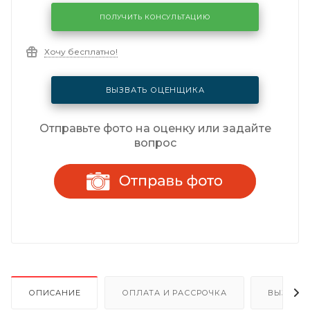
ПОЛУЧИТЬ КОНСУЛЬТАЦИЮ
Хочу бесплатно!
ВЫЗВАТЬ ОЦЕНЩИКА
Отправьте фото на оценку или задайте
вопрос
ОПИСАНИЕ
ОПЛАТА И РАССРОЧКА
ВЫЗОВ 