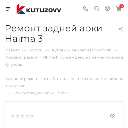
0
Ремонт задней арки
Haima 3
—
—
—
Главная
Услуги
Кузовной ремонт автомобиля
Кузовной ремонт HAIMA в Москве – цены на ремонт кузова в
Кутузовв
—
Кузовной ремонт Haima 3 в Москве – цены на ремонт кузова
в Кутузовв
—
Ремонт задней арки Haima 3