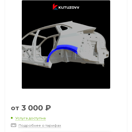
3 000
₽
от
Услуга доступна
Подробнее о тарифах