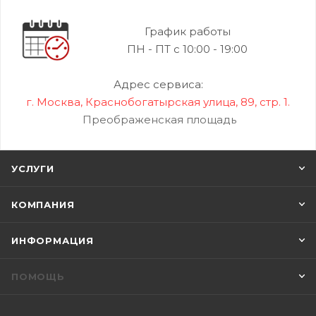
График работы
ПН - ПТ с 10:00 - 19:00
Адрес сервиса:
г. Москва, Краснобогатырская улица, 89, стр. 1.
Преображенская площадь
УСЛУГИ
КОМПАНИЯ
ИНФОРМАЦИЯ
ПОМОЩЬ