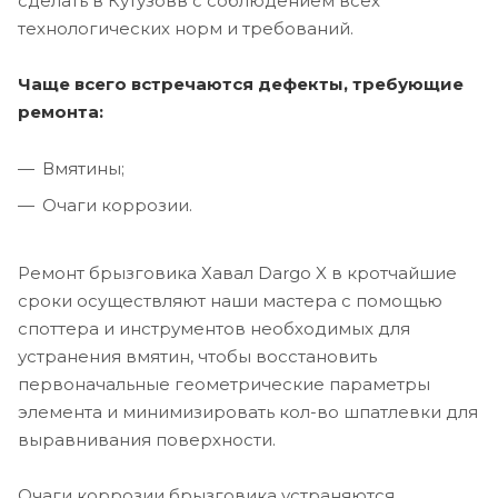
сделать в Кутузовв с соблюдением всех
технологических норм и требований.
Чаще всего встречаются дефекты, требующие
ремонта:
Вмятины;
Очаги коррозии.
Ремонт брызговика Хавал Dargo X в кротчайшие
сроки осуществляют наши мастера с помощью
споттера и инструментов необходимых для
устранения вмятин, чтобы восстановить
первоначальные геометрические параметры
элемента и минимизировать кол-во шпатлевки для
выравнивания поверхности.
Очаги коррозии брызговика устраняются