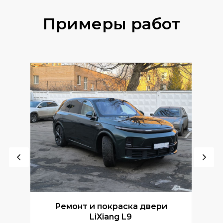
Примеры работ
Ремонт и покраска двери
Р
LiXiang L9