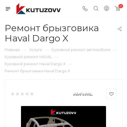
0
Ремонт брызговика
Haval Dargo X
—
—
—
Главная
Услуги
Кузовной ремонт автомобиля
—
Кузовной ремонт HAVAL
—
Кузовной ремонт Haval Dargo X
Ремонт брызговика Haval Dargo X