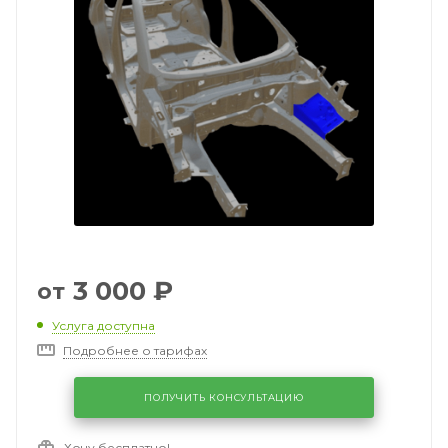
3 000
₽
от
Услуга доступна
Подробнее о тарифах
ПОЛУЧИТЬ КОНСУЛЬТАЦИЮ
Хочу бесплатно!