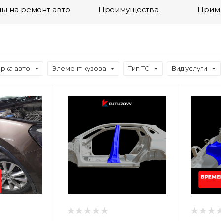
ы на ремонт авто
Преимущества
Прим
рка авто
Элемент кузова
Тип ТС
Вид услуги