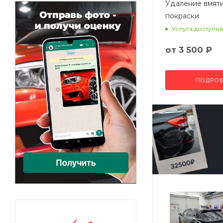
Удаление вмят
покраски
Услуга доступна
от
3 500 ₽
ПОДРОБ