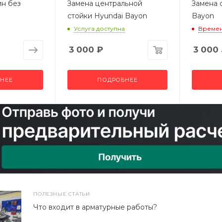
ин без
Замена центральной
Замена 
стойки Hyundai Bayon
Bayon
Услуга доступна
Времен
3 000
₽
3 000
НЕЕ
ПОДРОБНЕЕ
ПОЛЕЗНЫЕ СТАТЬИ
Что входит в арматурные работы?