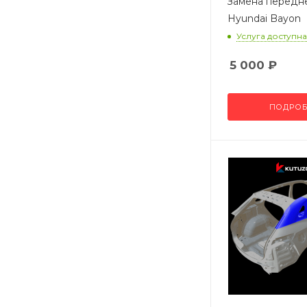
Замена передн
Hyundai Bayon
Услуга доступна
5 000
₽
ПОДРОБ