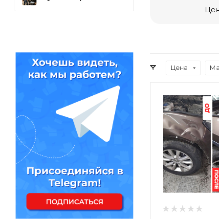
Цен
Цена
Ма