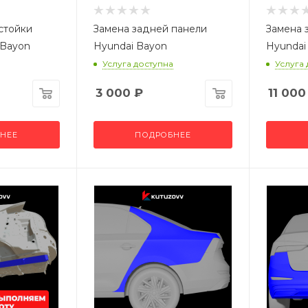
стойки
Замена задней панели
Замена 
 Bayon
Hyundai Bayon
Hyundai
Услуга доступна
Услуга
3 000
₽
11 000
НЕЕ
ПОДРОБНЕЕ