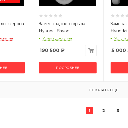
о лонжерона
Замена заднего крыла
Замена 
Hyundai Bayon
Hyundai
оступна
Услуга доступна
Услуга
190 500
₽
5 000
НЕЕ
ПОДРОБНЕЕ
ПОКАЗАТЬ ЕЩЕ
1
2
3