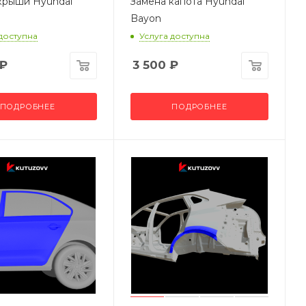
крыши Hyundai
Замена капота Hyundai
Bayon
 доступна
Услуга доступна
₽
3 500
₽
ПОДРОБНЕЕ
ПОДРОБНЕЕ