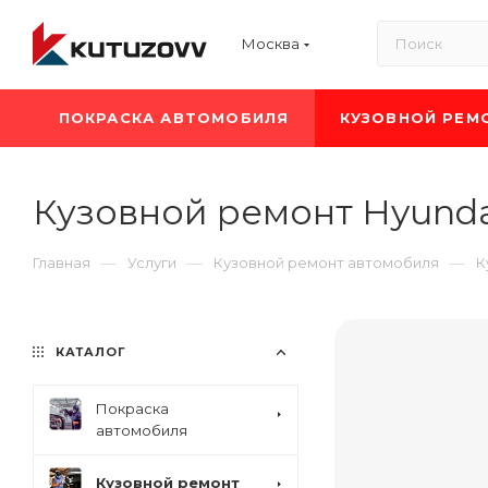
Москва
ПОКРАСКА АВТОМОБИЛЯ
КУЗОВНОЙ РЕМ
Кузовной ремонт Hyunda
—
—
—
Главная
Услуги
Кузовной ремонт автомобиля
К
КАТАЛОГ
Покраска
автомобиля
Кузовной ремонт