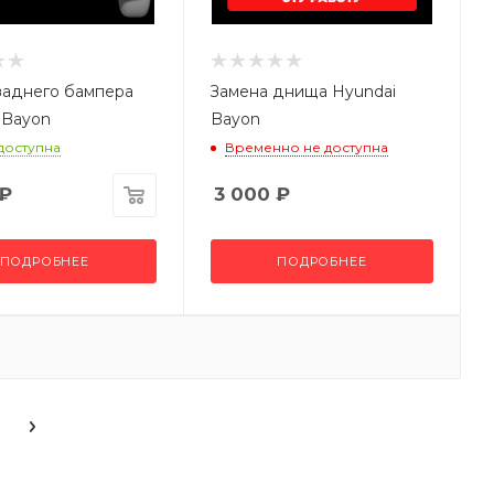
заднего бампера
Замена днища Hyundai
 Bayon
Bayon
 доступна
Временно не доступна
₽
3 000
₽
ПОДРОБНЕЕ
ПОДРОБНЕЕ