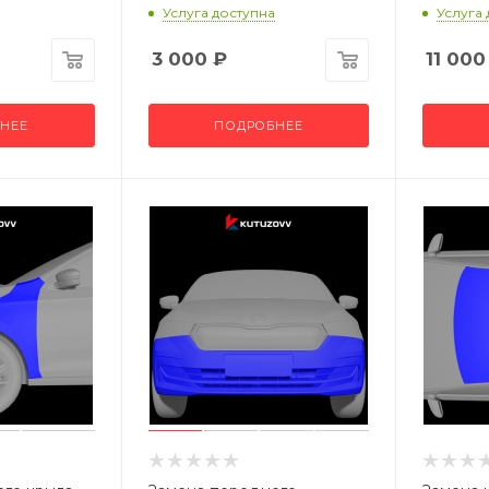
Услуга доступна
Услуга
3 000
₽
11 000
НЕЕ
ПОДРОБНЕЕ