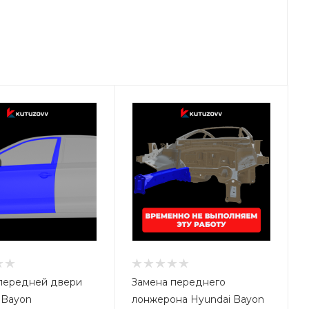
передней двери
Замена переднего
 Bayon
лонжерона Hyundai Bayon