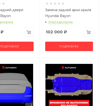
задней двери
Замена задней арки крыла
 Bayon
Hyundai Bayon
 доступна
Услуга доступна
₽
102 000
₽
ПОДРОБНЕЕ
ПОДРОБНЕЕ