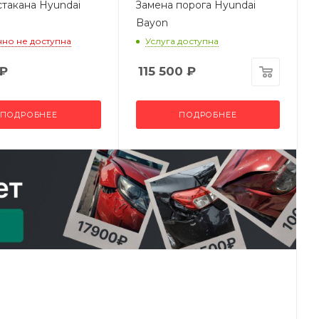
стакана Hyundai
Замена порога Hyundai
Bayon
но не доступна
Услуга доступна
₽
115 500
₽
ПОДРОБНЕЕ
ПОДРОБНЕЕ