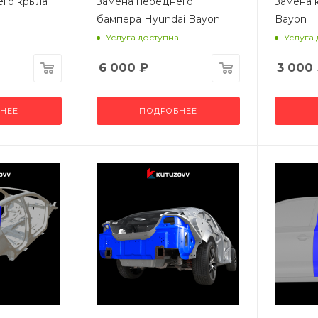
его крыла
Замена переднего
Замена 
бампера Hyundai Bayon
Bayon
Услуга доступна
Услуга
6 000
₽
3 000
НЕЕ
ПОДРОБНЕЕ