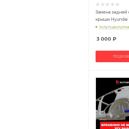
Замена задней 
крыши Hyundai
Услуга доступна
3 000
₽
ПОДРОБ