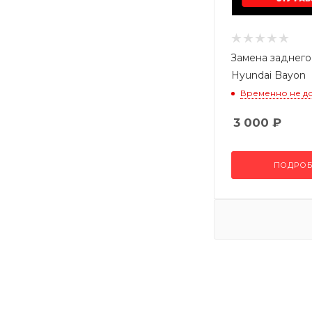
Замена заднег
Hyundai Bayon
Временно не д
3 000
₽
ПОДРОБ