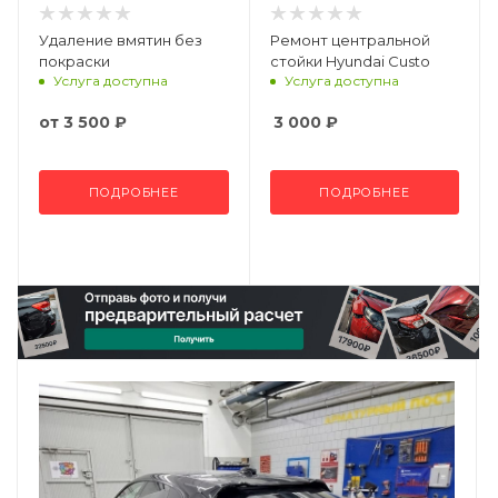
Удаление вмятин без
Ремонт центральной
покраски
стойки Hyundai Custo
Услуга доступна
Услуга доступна
от
3 500 ₽
3 000
₽
ПОДРОБНЕЕ
ПОДРОБНЕЕ