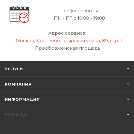
График работы
ПН - ПТ с 10:00 - 19:00
Адрес сервиса:
г. Москва, Краснобогатырская улица, 89, стр. 1.
Преображенская площадь
УСЛУГИ
КОМПАНИЯ
ИНФОРМАЦИЯ
ПОМОЩЬ