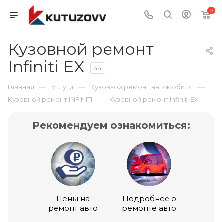
0
Кузовной ремонт
Infiniti EX
44
—
—
—
Главная
Услуги
Кузовной ремонт автомобиля
—
Кузовной ремонт INFINITI
Кузовной ремонт Infiniti EX
Рекомендуем ознакомиться:
Цены на
Подробнее о
ремонт авто
ремонте авто