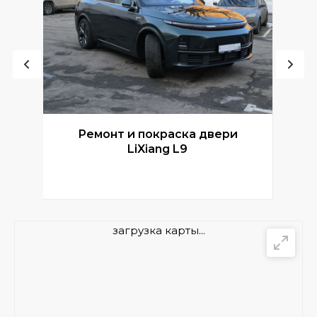
Ремонт и покраска двери
Р
LiXiang L9
загрузка карты...