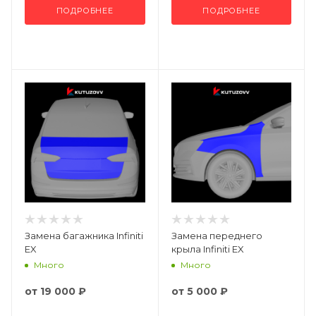
ПОДРОБНЕЕ
ПОДРОБНЕЕ
Замена багажника Infiniti
Замена переднего
EX
крыла Infiniti EX
Много
Много
от
19 000 ₽
от
5 000 ₽