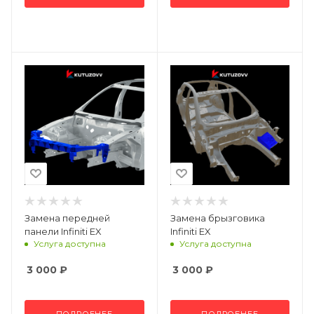
Замена передней
Замена брызговика
панели Infiniti EX
Infiniti EX
Услуга доступна
Услуга доступна
3 000
₽
3 000
₽
ПОДРОБНЕЕ
ПОДРОБНЕЕ