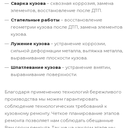
Сварка кузова
– сквозная коррозия, замена
элементов, восстановление после ДТП.
Стапельные работы
– восстановление
геометрии кузова после ДТП, замена элементов
кузова.
Лужение кузова
– устранение коррозии,
сильной деформации металла, вытяжка металла,
выравнивание плоскости кузова.
Шпатлевание кузова
– устранение вмятин,
выравнивание поверхности.
Благодаря применению технологий бережливого
производства мы можем гарантировать
соблюдение технологических требований к
кузовному ремонту. Четкое планирование этапов
ремонта позволяет нам соблюдать обещанные
Вам сроки ремонта. Так же на каждом этапе мы