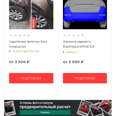
Удаление вмятин без
Замена заднего
покраски
бампера Infiniti EX
Услуга доступна
Много
от
3 500 ₽
от
5 000 ₽
ПОДРОБНЕЕ
ПОДРОБНЕЕ