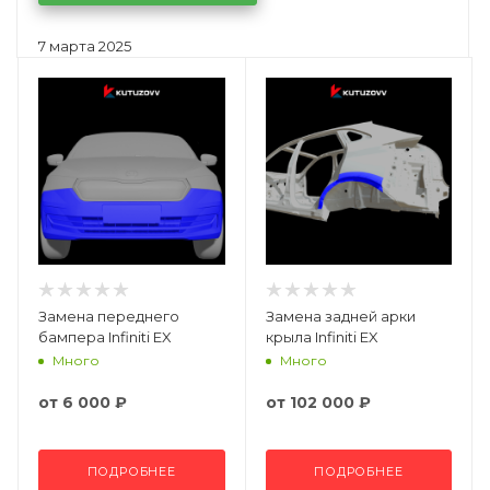
7 марта 2025
Замена переднего
Замена задней арки
бампера Infiniti EX
крыла Infiniti EX
Много
Много
от
6 000 ₽
от
102 000 ₽
ПОДРОБНЕЕ
ПОДРОБНЕЕ