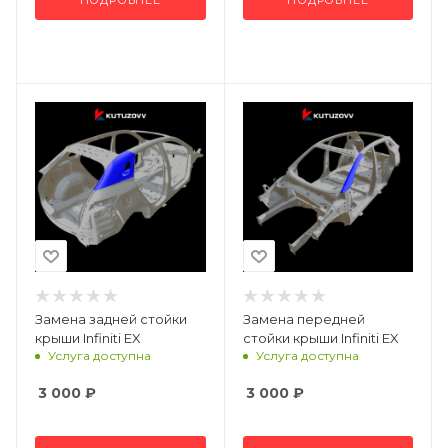
Замена задней стойки
Замена передней
крыши Infiniti EX
стойки крыши Infiniti EX
Услуга доступна
Услуга доступна
3 000
₽
3 000
₽