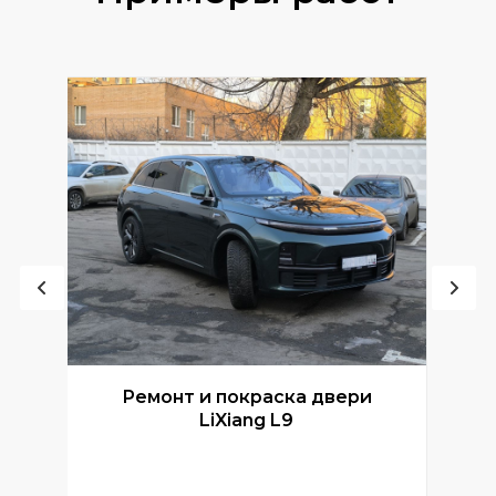
Ремонт и покраска двери
Р
LiXiang L9