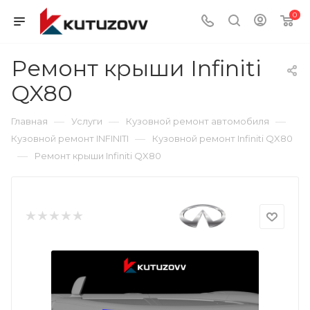
0
Ремонт крыши Infiniti
QX80
—
—
—
Главная
Услуги
Кузовной ремонт автомобиля
—
Кузовной ремонт INFINITI
Кузовной ремонт Infiniti QX80
—
Ремонт крыши Infiniti QX80