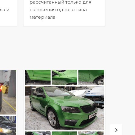
рассчитанный только для
ла и
нанесения одного типа
материала.