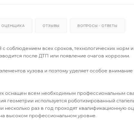
 ОЦЕНЩИКА
ОТЗЫВЫ
ВОПРОСЫ - ОТВЕТЫ
 с соблюдением всех сроков, технологических норм и
изводится после ДТП или появление очагов коррозии.
лементов кузова и поэтому уделяет особое внимание
 цех оснащен всем необходимым профессиональным с
ия геометрии используется роботизированный стапель
 несколько раз в год проходят квалификационную оц
на высоком профессиональном уровне.