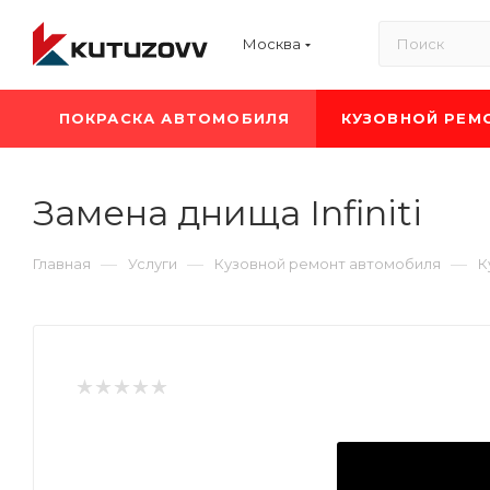
Москва
ПОКРАСКА АВТОМОБИЛЯ
КУЗОВНОЙ РЕМ
Замена днища Infiniti
—
—
—
Главная
Услуги
Кузовной ремонт автомобиля
К