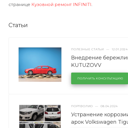
странице
Кузовной ремонт INFINITI
.
Статьи
ПОЛЕЗНЫЕ СТАТЬИ
—
12.01.2024
Внедрение бережлив
KUTUZOVV
ПОЛУЧИТЬ КОНСУЛЬТАЦИЮ
ПОРТФОЛИО
—
08.04.2024
Устранение коррозии
арок Volkswagen Tig