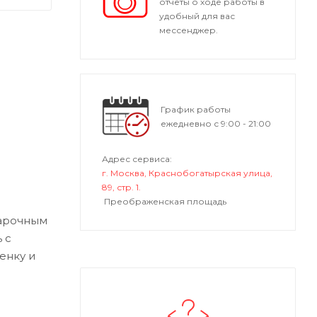
отчеты о ходе работы в
удобный для вас
мессенджер.
График работы
ежедневно с 9:00 - 21:00
Адрес сервиса:
г. Москва, Краснобогатырская улица,
89, стр. 1.
Преображенская площадь
варочным
 с
енку и