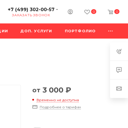
+7 (499) 302-00-57
0
0
ЗАКАЗАТЬ ЗВОНОК
ЦИИ
ДОП. УСЛУГИ
ПОРТФОЛИО
3 000
₽
от
Временно не доступна
Подробнее о тарифах