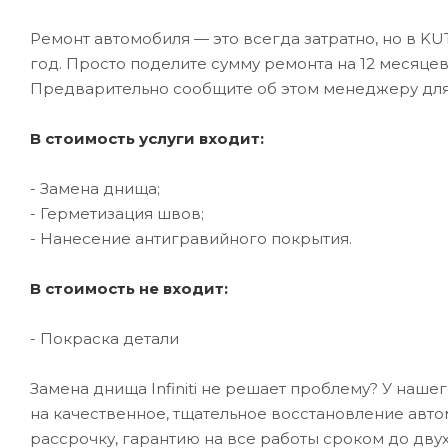
Ремонт автомобиля — это всегда затратно, но в K
год. Просто поделите сумму ремонта на 12 месяце
Предварительно сообщите об этом менеджеру дл
В стоимость услуги входит:
- Замена днища;
- Герметизация швов;
- Нанесение антигравийного покрытия.
В стоимость не входит:
- Покраска детали
Замена днища Infiniti не решает проблему? У наше
на качественное, тщательное восстановление авт
рассрочку, гарантию на все работы сроком до двух