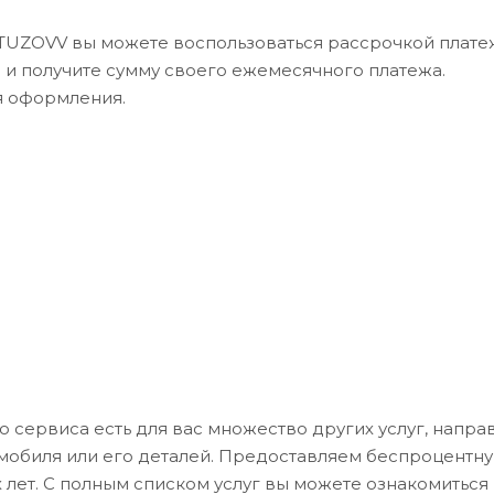
UTUZOVV вы можете воспользоваться рассрочкой платеж
в и получите сумму своего ежемесячного платежа.
я оформления.
го сервиса есть для вас множество других услуг, напр
омобиля или его деталей. Предоставляем беспроцентн
 лет. С полным списком услуг вы можете ознакомиться