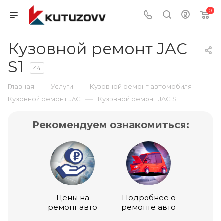
0
Кузовной ремонт JAC
S1
44
—
—
—
Главная
Услуги
Кузовной ремонт автомобиля
—
Кузовной ремонт JAC
Кузовной ремонт JAC S1
Рекомендуем ознакомиться:
Цены на
Подробнее о
ремонт авто
ремонте авто