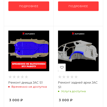
ПОДРОБНЕЕ
ПОДРОБНЕЕ
Ремонт днища JAC S1
Ремонт задней арки JAC
Временно не доступна
S1
Услуга доступна
3 000
₽
3 000
₽