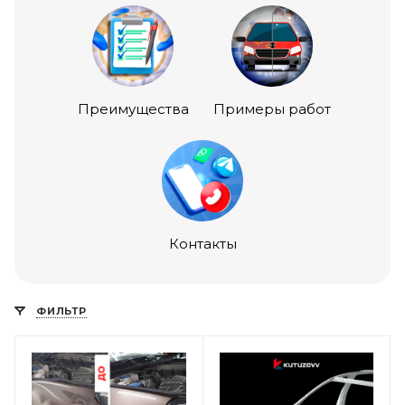
Преимущества
Примеры работ
Контакты
ФИЛЬТР