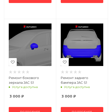
Ремонт бокового
Ремонт заднего
зеркала JAC S1
бампера JAC S1
Услуга доступна
Услуга доступна
3 000
₽
3 000
₽