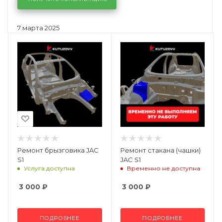
7 марта 2025
Ремонт брызговика JAC
Ремонт стакана (чашки)
S1
JAC S1
Услуга доступна
Временно не доступна
3 000
₽
3 000
₽
ПОДРОБНЕЕ
ПОДРОБНЕЕ