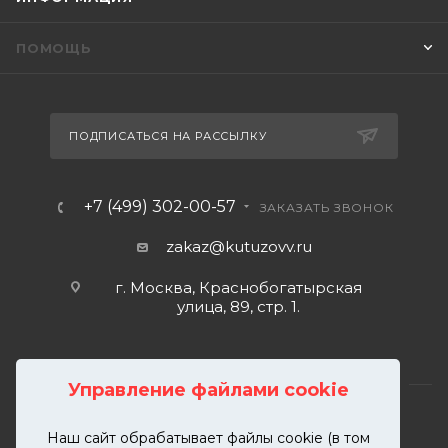
ПОМОЩЬ
ПОДПИСАТЬСЯ НА РАССЫЛКУ
+7 (499) 302-00-57
ЗАКАЗАТЬ ЗВОНОК
zakaz@kutuzovv.ru
г. Москва, Краснобогатырская
улица, 89, стр. 1.
Управление файлами cookie
Наш сайт обрабатывает файлы cookie (в том