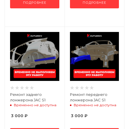
ПОДРОБНЕЕ
ПОДРОБНЕЕ
Ремонт заднего
Ремонт переднего
лонжерона JAC S1
лонжерона JAC S1
Временно не доступна
Временно не доступна
3 000
₽
3 000
₽