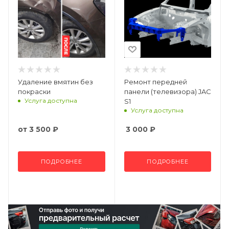
Удаление вмятин без
Ремонт передней
покраски
панели (телевизора) JAC
Услуга доступна
S1
Услуга доступна
от
3 500 ₽
3 000
₽
ПОДРОБНЕЕ
ПОДРОБНЕЕ