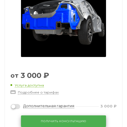
3 000
₽
от
Услуга доступна
Подробнее о тарифах
Дополнительная гарантия
3 000
₽
ПОЛУЧИТЬ КОНСУЛЬТАЦИЮ