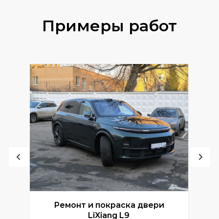
Примеры работ
Ремонт и покраска двери
Р
LiXiang L9