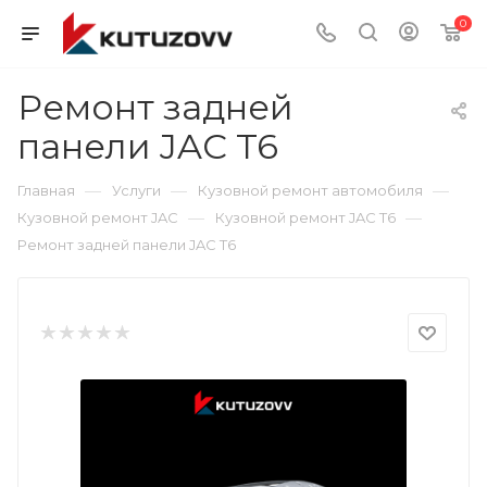
0
Ремонт задней
панели JAC T6
—
—
—
Главная
Услуги
Кузовной ремонт автомобиля
—
—
Кузовной ремонт JAC
Кузовной ремонт JAC T6
Ремонт задней панели JAC T6