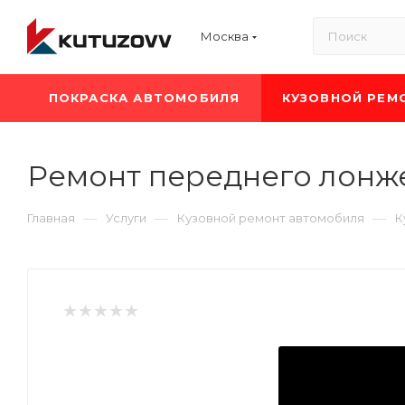
Москва
ПОКРАСКА АВТОМОБИЛЯ
КУЗОВНОЙ РЕМ
Ремонт переднего лонж
—
—
—
Главная
Услуги
Кузовной ремонт автомобиля
К