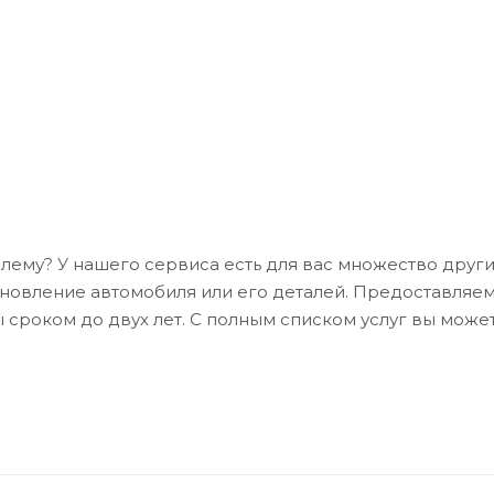
ему? У нашего сервиса есть для вас множество других
ановление автомобиля или его деталей. Предоставляе
 сроком до двух лет. С полным списком услуг вы може