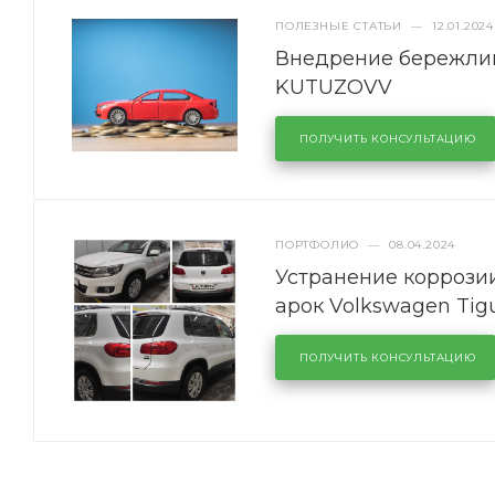
ПОЛЕЗНЫЕ СТАТЬИ
—
12.01.2024
Внедрение бережлив
KUTUZOVV
ПОЛУЧИТЬ КОНСУЛЬТАЦИЮ
ПОРТФОЛИО
—
08.04.2024
Устранение коррозии
арок Volkswagen Tig
ПОЛУЧИТЬ КОНСУЛЬТАЦИЮ