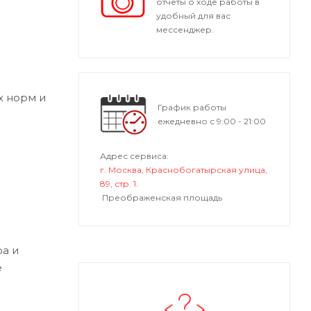
отчеты о ходе работы в
удобный для вас
мессенджер.
х норм и
График работы
ежедневно с 9:00 - 21:00
Адрес сервиса:
г. Москва, Краснобогатырская улица,
89, стр. 1.
Преображенская площадь
а и
е