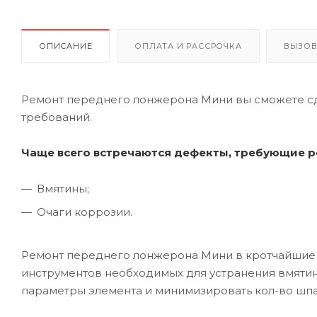
ОПИСАНИЕ
ОПЛАТА И РАССРОЧКА
ВЫЗОВ
Ремонт переднего лонжерона Мини вы сможете сде
требований.
Чаще всего встречаются дефекты, требующие р
Вмятины;
Очаги коррозии.
Ремонт переднего лонжерона Мини в кротчайшие 
инструментов необходимых для устранения вмятин
параметры элемента и минимизировать кол-во шпа