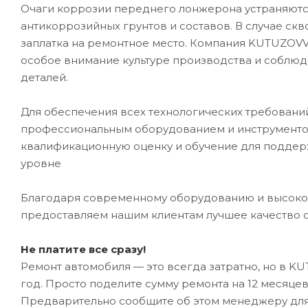
Очаги коррозии переднего лонжерона устраняют
антикоррозийных грунтов и составов. В случае ск
заплатка на ремонтное место. Компания KUTUZOVV
особое внимание культуре производства и соблюд
деталей.
Для обеспечения всех технологических требован
профессиональным оборудованием и инструментом
квалификационную оценку и обучение для подде
уровне
Благодаря современному оборудованию и высоко
предоставляем нашим клиентам лучшее качество 
Не платите все сразу!
Ремонт автомобиля — это всегда затратно, но в K
год. Просто поделите сумму ремонта на 12 месяце
Предварительно сообщите об этом менеджеру дл