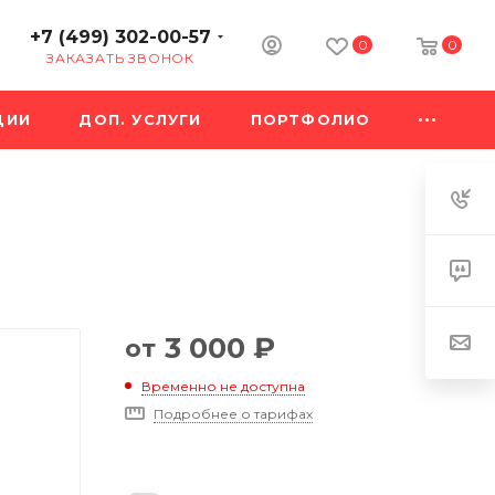
+7 (499) 302-00-57
0
0
ЗАКАЗАТЬ ЗВОНОК
ЦИИ
ДОП. УСЛУГИ
ПОРТФОЛИО
3 000
₽
от
Временно не доступна
Подробнее о тарифах