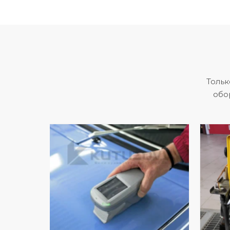
Тольк
обо