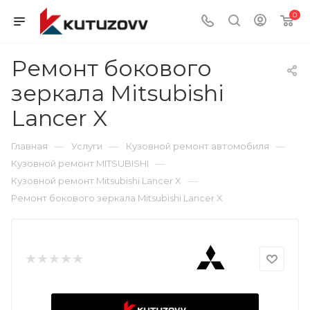
0
Ремонт бокового
зеркала Mitsubishi
Lancer X
—
—
—
Главная
Услуги
Кузовной ремонт автомобиля
—
Кузовной ремонт MITSUBISHI
—
Кузовной ремонт Mitsubishi Lancer X
Ремонт бокового зеркала Mitsubishi Lancer X