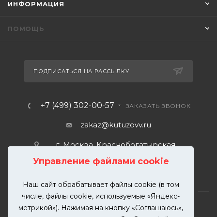
ИНФОРМАЦИЯ
ПОМОЩЬ
ПОДПИСАТЬСЯ НА РАССЫЛКУ
+7 (499) 302-00-57
ЗАКАЗАТЬ ЗВОНОК
zakaz@kutuzovv.ru
г. Москва, Краснобогатырская
улица, 89, стр. 1.
Управление файлами cookie
Наш сайт обрабатывает файлы cookie (в том
числе, файлы cookie, используемые «Яндекс-
метрикой»). Нажимая на кнопку «Соглашаюсь»,