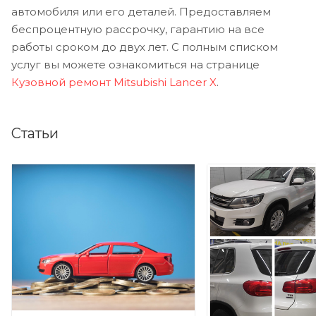
автомобиля или его деталей. Предоставляем
беспроцентную рассрочку, гарантию на все
работы сроком до двух лет. С полным списком
услуг вы можете ознакомиться на странице
Кузовной ремонт Mitsubishi Lancer X
.
Статьи