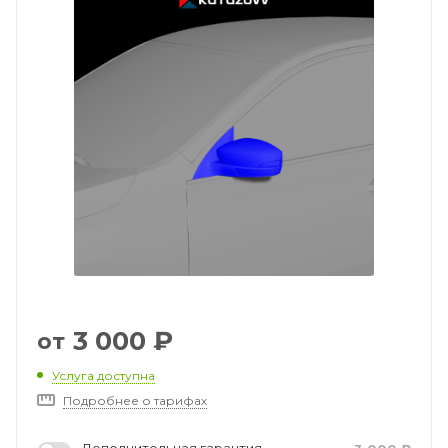
3 000
₽
от
Услуга доступна
Подробнее о тарифах