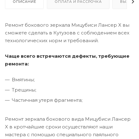
ОПИСАНИЕ
ОПЛАТА И РАССРОЧКА
ВЫЗОВ 
Ремонт бокового зеркала Мицубиси Лансер X вы
сможете сделать в Кутузовв с соблюдением всех
технологических норм и требований.
Чаще всего встречаются дефекты, требующие
ремонта:
Вмятины;
Трещины;
Частичная утеря фрагмента;
Ремонт зеркала бокового вида Мицубиси Лансер
X в кротчайшие сроки осуществляют наши
мастера с помощью специального паяльного