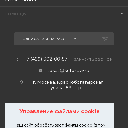
ПОМОЩЬ
ПОДПИСАТЬСЯ НА РАССЫЛКУ
+7 (499) 302-00-57
ЗАКАЗАТЬ ЗВОНОК
zakaz@kutuzovv.ru
г. Москва, Краснобогатырская
улица, 89, стр. 1.
Управление файлами cookie
Наш сайт обрабатывает файлы cookie (в том