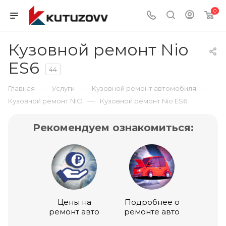
0
Кузовной ремонт Nio
ES6
44
—
—
—
Главная
Услуги
Кузовной ремонт автомобиля
—
Кузовной ремонт NIO
Кузовной ремонт Nio ES6
Рекомендуем ознакомиться:
Цены на
Подробнее о
ремонт авто
ремонте авто