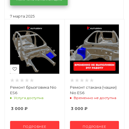
7 марта 2025
Ремонт брызговика Nio
Ремонт стакана (чашки)
ES6
Nio ES6
Услуга доступна
Временно не доступна
3 000
₽
3 000
₽
ПОДРОБНЕЕ
ПОДРОБНЕЕ