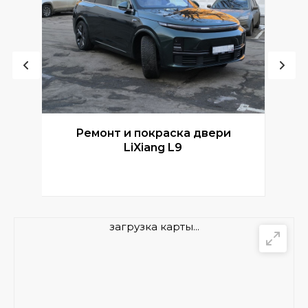
Ремонт и покраска двери
Р
LiXiang L9
загрузка карты...