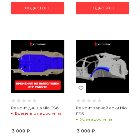
ПОДРОБНЕЕ
ПОДРОБНЕЕ
Ремонт днища Nio ES6
Ремонт задней арки Nio
Временно не доступна
ES6
Услуга доступна
3 000
₽
3 000
₽