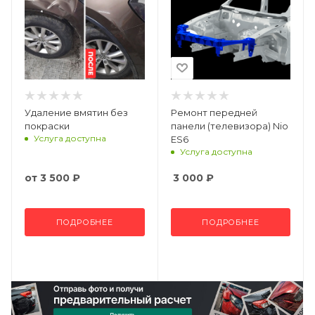
Удаление вмятин без
Ремонт передней
покраски
панели (телевизора) Nio
Услуга доступна
ES6
Услуга доступна
от
3 500 ₽
3 000
₽
ПОДРОБНЕЕ
ПОДРОБНЕЕ