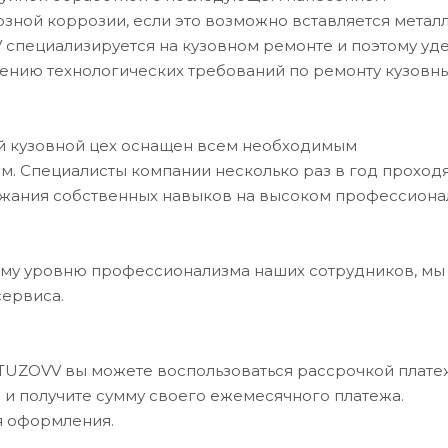
возной коррозии, если это возможно вставляется метал
 специализируется на кузовном ремонте и поэтому уд
ению технологических требований по ремонту кузовн
ий кузовной цех оснащен всем необходимым
. Специалисты компании несколько раз в год проход
ржания собственных навыков на высоком профессион
му уровню профессионализма наших сотрудников, мы
сервиса.
UTUZOVV вы можете воспользоваться рассрочкой платеж
в и получите сумму своего ежемесячного платежа.
я оформления.