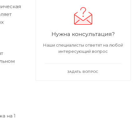
лическая
еляет
ых
Нужна консультация?
Наши специалисты ответят на любой
интересующий вопрос
ят
альном
ЗАДАТЬ ВОПРОС
а на 1