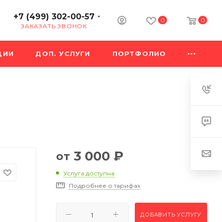
+7 (499) 302-00-57
0
0
ЗАКАЗАТЬ ЗВОНОК
ЦИИ
ДОП. УСЛУГИ
ПОРТФОЛИО
3 000
₽
от
Услуга доступна
Подробнее о тарифах
ДОБАВИТЬ УСЛУГУ