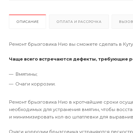
ОПИСАНИЕ
ОПЛАТА И РАССРОЧКА
ВЫЗОВ
Ремонт брызговика Нио вы сможете сделать в Кут
Чаще всего встречаются дефекты, требующие р
Вмятины;
Очаги коррозии.
Ремонт брызговика Нио в кротчайшие сроки осущ
необходимых для устранения вмятин, чтобы восст
и минимизировать кол-во шпатлевки для выравнив
Очаги коррозии брызговика устраняются пескост