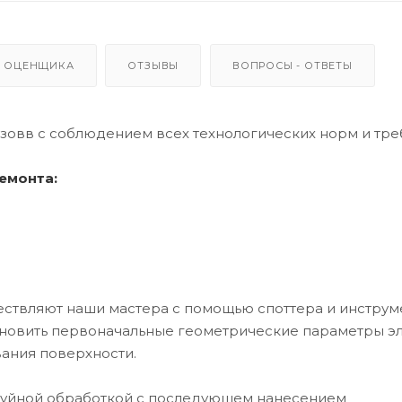
 ОЦЕНЩИКА
ОТЗЫВЫ
ВОПРОСЫ - ОТВЕТЫ
узовв с соблюдением всех технологических норм и тре
емонта:
ествляют наши мастера с помощью споттера и инструм
ановить первоначальные геометрические параметры э
ания поверхности.
руйной обработкой с последующем нанесением