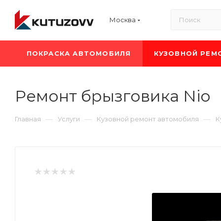
Москва
ПОКРАСКА АВТОМОБИЛЯ
КУЗОВНОЙ РЕМ
Ремонт брызговика Nio
—
—
—
Главная
Услуги
Кузовной ремонт автомобиля
К