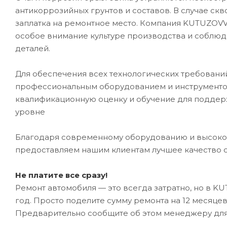
антикоррозийных грунтов и составов. В случае ск
заплатка на ремонтное место. Компания KUTUZOVV
особое внимание культуре производства и соблюд
деталей.
Для обеспечения всех технологических требован
профессиональным оборудованием и инструментом
квалификационную оценку и обучение для подде
уровне
Благодаря современному оборудованию и высоко
предоставляем нашим клиентам лучшее качество 
Не платите все сразу!
Ремонт автомобиля — это всегда затратно, но в K
год. Просто поделите сумму ремонта на 12 месяце
Предварительно сообщите об этом менеджеру дл