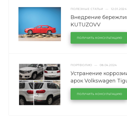
ПОЛЕЗНЫЕ СТАТЬИ
—
12.01.2024
Внедрение бережлив
KUTUZOVV
ПОЛУЧИТЬ КОНСУЛЬТАЦИЮ
ПОРТФОЛИО
—
08.04.2024
Устранение коррозии
арок Volkswagen Tig
ПОЛУЧИТЬ КОНСУЛЬТАЦИЮ