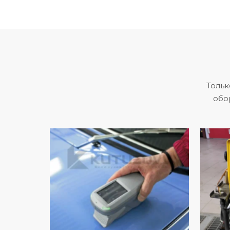
Тольк
обо