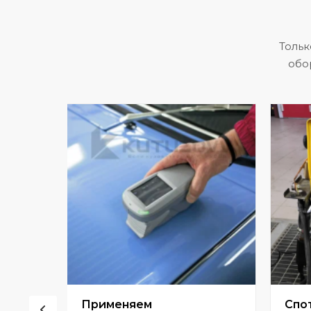
Тольк
обо
сор
Применяем
Спо