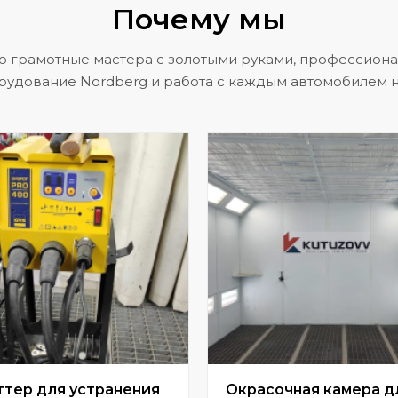
Почему мы
о грамотные мастера с золотыми руками, профессион
рудование Nordberg и работа с каждым автомобилем н
ттер для устранения
Окрасочная камера д