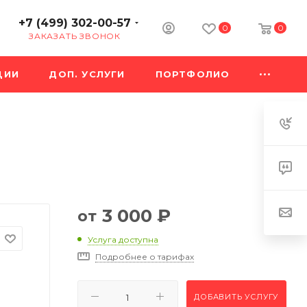
+7 (499) 302-00-57
0
0
ЗАКАЗАТЬ ЗВОНОК
ЦИИ
ДОП. УСЛУГИ
ПОРТФОЛИО
3 000
₽
от
Услуга доступна
Подробнее о тарифах
ДОБАВИТЬ УСЛУГУ