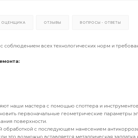
 ОЦЕНЩИКА
ОТЗЫВЫ
ВОПРОСЫ - ОТВЕТЫ
 с соблюдением всех технологических норм и требова
емонта:
яют наши мастера с помощью споттера и инструменто
ановить первоначальные геометрические параметры э
ания поверхности.
ой обработкой с последующем нанесением антикорроз
если это возможно вставляется металлическая заплатка 