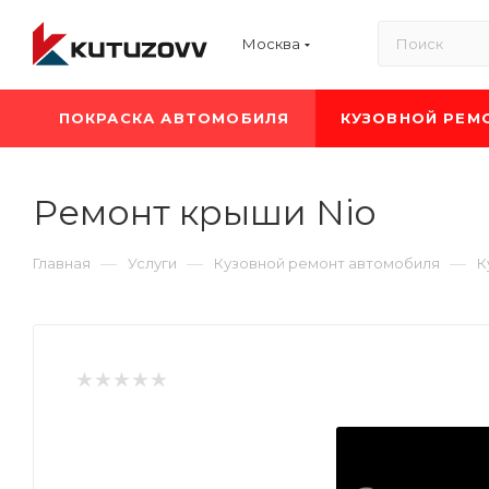
Москва
ПОКРАСКА АВТОМОБИЛЯ
КУЗОВНОЙ РЕМ
Ремонт крыши Nio
—
—
—
Главная
Услуги
Кузовной ремонт автомобиля
К