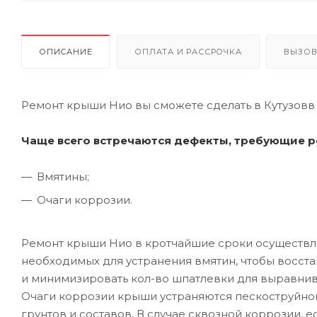
ОПИСАНИЕ
ОПЛАТА И РАССРОЧКА
ВЫЗОВ
Ремонт крыши Нио вы сможете сделать в Кутузовв
Чаще всего встречаются дефекты, требующие р
Вмятины;
Очаги коррозии.
Ремонт крыши Нио в кротчайшие сроки осуществл
необходимых для устранения вмятин, чтобы восст
и минимизировать кол-во шпатлевки для выравнив
Очаги коррозии крыши устраняются пескоструйн
грунтов и составов. В случае сквозной коррозии, 