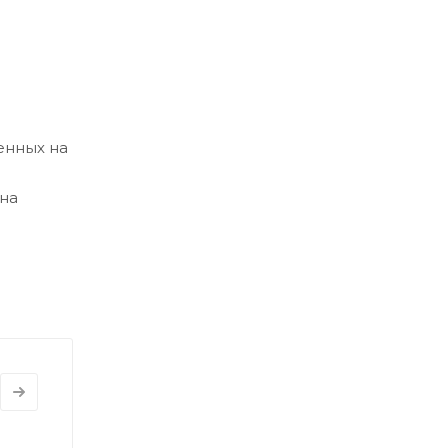
енных на
 на