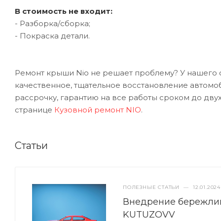
В стоимость не входит:
- Разборка/сборка;
- Покраска детали.
Ремонт крыши Nio не решает проблему? У нашего с
качественное, тщательное восстановление автомо
рассрочку, гарантию на все работы сроком до двух
странице
Кузовной ремонт NIO
.
Статьи
ПОЛЕЗНЫЕ СТАТЬИ
—
12.01.2024
Внедрение бережлив
KUTUZOVV