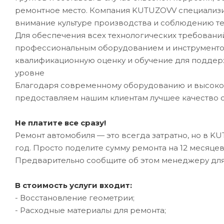
ремонтное место. Компания KUTUZOVV специализир
внимание культуре производства и соблюдению те
Для обеспечения всех технологических требован
профессиональным оборудованием и инструментом
квалификационную оценку и обучение для подде
уровне
Благодаря современному оборудованию и высоко
предоставляем нашим клиентам лучшее качество 
Не платите все сразу!
Ремонт автомобиля — это всегда затратно, но в K
год. Просто поделите сумму ремонта на 12 месяце
Предварительно сообщите об этом менеджеру дл
В стоимость услуги входит:
- Восстановление геометрии;
- Расходные материалы для ремонта;