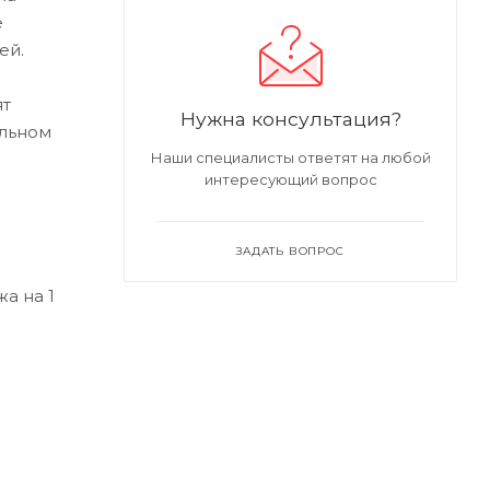
е
ей.
ят
Нужна консультация?
альном
Наши специалисты ответят на любой
интересующий вопрос
ЗАДАТЬ ВОПРОС
а на 1