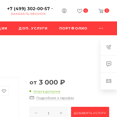
+7 (499) 302-00-57
0
0
ЗАКАЗАТЬ ЗВОНОК
ЦИИ
ДОП. УСЛУГИ
ПОРТФОЛИО
3 000
₽
от
Услуга доступна
Подробнее о тарифах
ДОБАВИТЬ УСЛУГУ