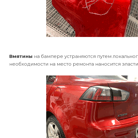
Вмятины
на бампере устраняются путем локально
необходимости на место ремонта наносится эласти