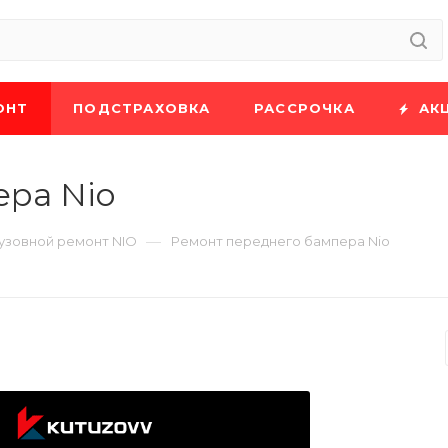
ОНТ
ПОДСТРАХОВКА
РАССРОЧКА
АК
ера Nio
—
узовной ремонт NIO
Ремонт переднего бампера Nio