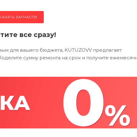
КАЗАТЬ ЗАПЧАСТИ
тите все сразу!
тным для вашего бюджета, KUTUZOVV предлагает
. Поделите сумму ремонта на срок и получите ежемесяч