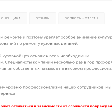
 ОЦЕНЩИКА
ОТЗЫВЫ
ВОПРОСЫ - ОТВЕТЫ
 ремонте и поэтому уделяет особое внимание культу
ований по ремонту кузовных деталей.
ий кузовной цех оснащен всем необходимым
. Специалисты компании несколько раз в год проход
ржания собственных навыков на высоком профессион
му уровню профессионализма наших сотрудников, мы
сервиса
может отличаться в зависимости от сложности поврежде