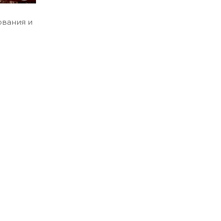
ования и