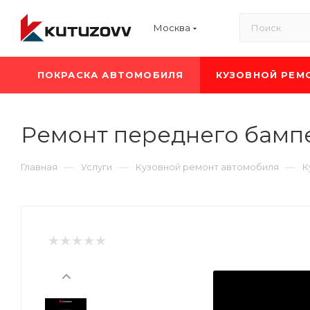
Москва
ПОКРАСКА АВТОМОБИЛЯ
КУЗОВНОЙ РЕМ
Ремонт переднего бамп
—
—
—
Главная
Услуги
Кузовной ремонт автомобиля
К