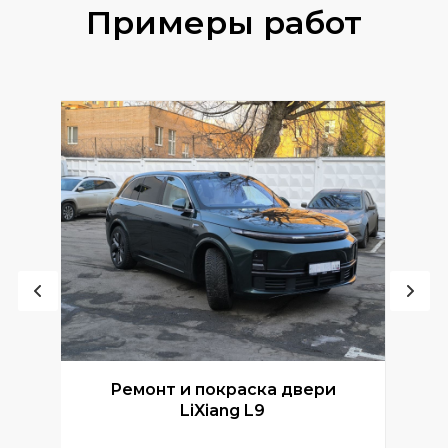
Примеры работ
Ремонт и покраска двери
Р
LiXiang L9