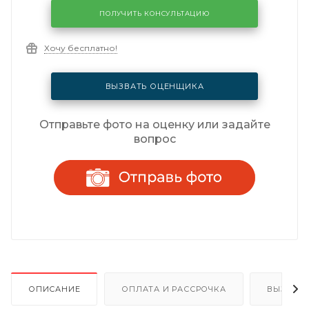
ПОЛУЧИТЬ КОНСУЛЬТАЦИЮ
Хочу бесплатно!
ВЫЗВАТЬ ОЦЕНЩИКА
Отправьте фото на оценку или задайте
вопрос
ОПИСАНИЕ
ОПЛАТА И РАССРОЧКА
ВЫЗОВ 