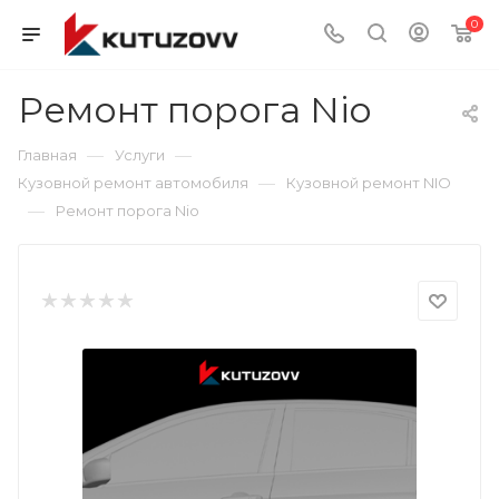
0
Ремонт порога Nio
—
—
Главная
Услуги
—
Кузовной ремонт автомобиля
Кузовной ремонт NIO
—
Ремонт порога Nio