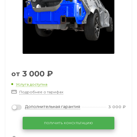
3 000
₽
от
Услуга доступна
Подробнее о тарифах
Дополнительная гарантия
3 000
₽
ПОЛУЧИТЬ КОНСУЛЬТАЦИЮ