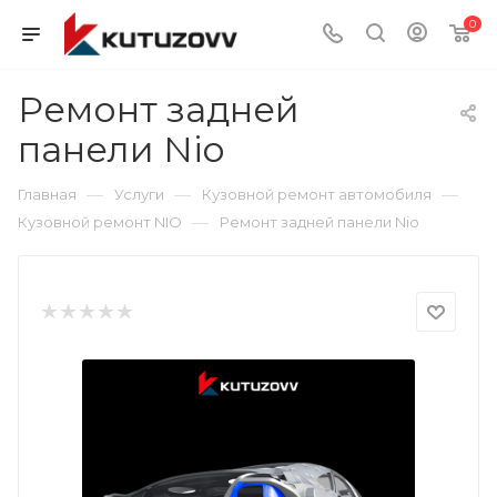
0
Ремонт задней
панели Nio
—
—
—
Главная
Услуги
Кузовной ремонт автомобиля
—
Кузовной ремонт NIO
Ремонт задней панели Nio