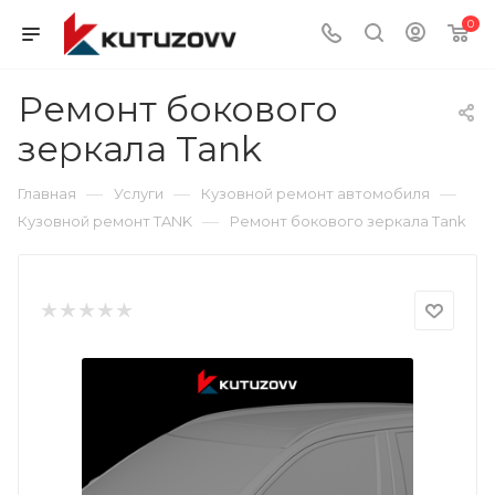
0
Ремонт бокового
зеркала Tank
—
—
—
Главная
Услуги
Кузовной ремонт автомобиля
—
Кузовной ремонт TANK
Ремонт бокового зеркала Tank