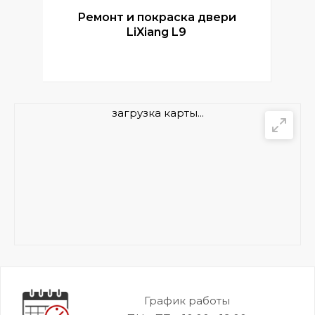
Ремонт и покраска двери
Р
LiXiang L9
загрузка карты...
График работы