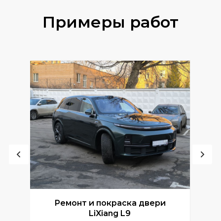
Примеры работ
Ремонт и покраска двери
Р
LiXiang L9