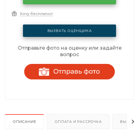
Хочу бесплатно!
ВЫЗВАТЬ ОЦЕНЩИКА
Отправьте фото на оценку или задайте
вопрос
ОПИСАНИЕ
ОПЛАТА И РАССРОЧКА
ВЫЗОВ 