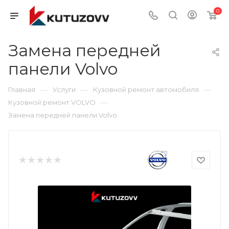
0
Замена передней
панели Volvo
—
—
—
Главная
Услуги
Кузовной ремонт автомобиля
—
Кузовной ремонт VOLVO
Замена передней панели Volvo