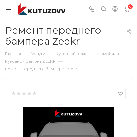
0
Ремонт переднего
бампера Zeekr
—
—
—
Главная
Услуги
Кузовной ремонт автомобиля
—
Кузовной ремонт ZEEKR
Ремонт переднего бампера Zeekr