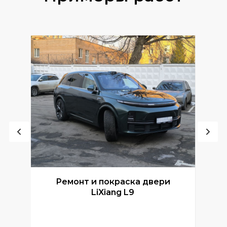
Ремонт и покраска двери
Р
LiXiang L9