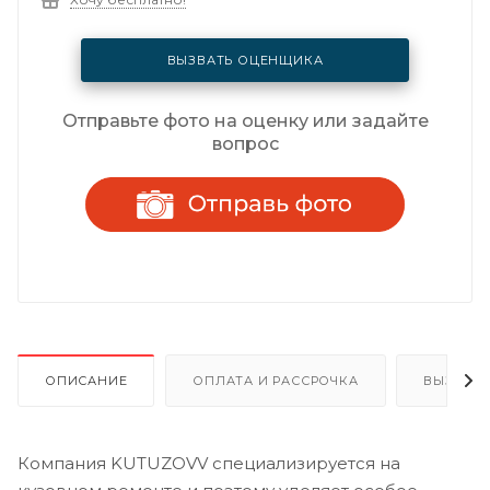
ВЫЗВАТЬ ОЦЕНЩИКА
Отправьте фото на оценку или задайте
вопрос
ОПИСАНИЕ
ОПЛАТА И РАССРОЧКА
ВЫЗОВ 
Компания KUTUZOVV специализируется на