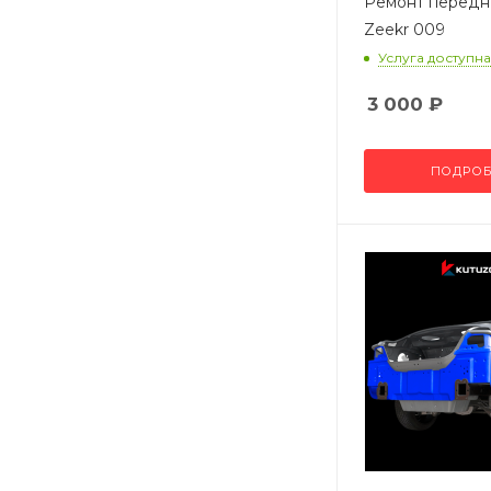
Ремонт передн
Zeekr 009
Услуга доступна
3 000
₽
ПОДРОБ