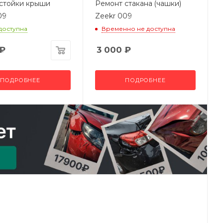
стойки крыши
Ремонт стакана (чашки)
09
Zeekr 009
 доступна
Временно не доступна
₽
3 000
₽
ПОДРОБНЕЕ
ПОДРОБНЕЕ