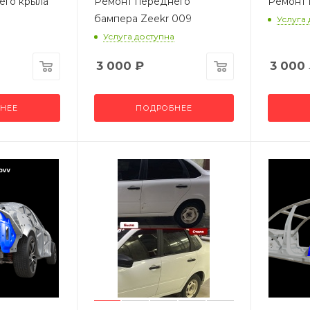
его крыла
Ремонт переднего
Ремонт 
бампера Zeekr 009
Услуга
Услуга доступна
3 000
₽
3 000
НЕЕ
ПОДРОБНЕЕ