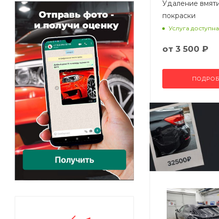
Удаление вмят
покраски
Услуга доступна
от
3 500 ₽
ПОДРОБ