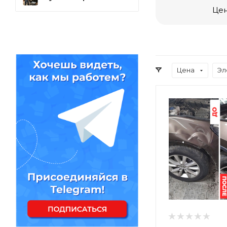
Цен
Цена
Эл