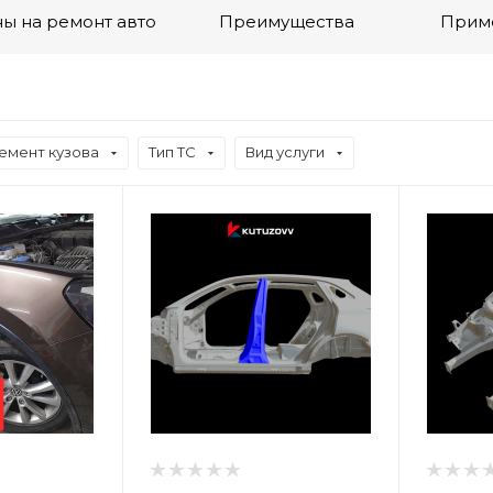
ы на ремонт авто
Преимущества
Прим
емент кузова
Тип ТС
Вид услуги