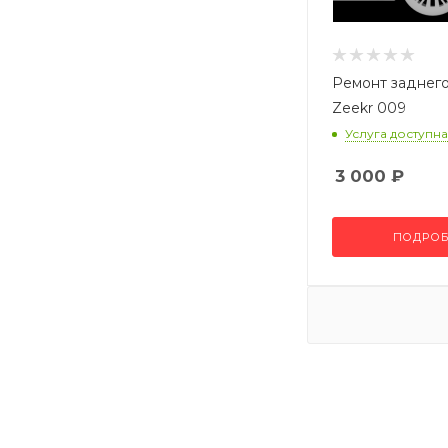
Ремонт заднего
Zeekr 009
Услуга доступна
3 000
₽
ПОДРОБ