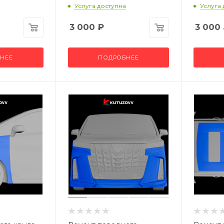
Услуга доступна
Услуга
3 000
₽
3 000
НЕЕ
ПОДРОБНЕЕ