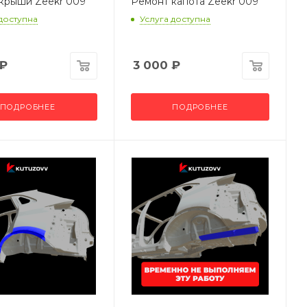
крыши Zeekr 009
Ремонт капота Zeekr 009
 доступна
Услуга доступна
₽
3 000
₽
ПОДРОБНЕЕ
ПОДРОБНЕЕ