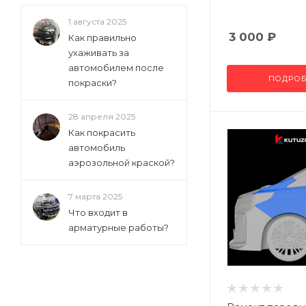
1 августа 2025
3 000
₽
Как правильно
ухаживать за
автомобилем после
ПОДРОБ
покраски?
28 апреля 2025
Как покрасить
автомобиль
аэрозольной краской?
7 марта 2025
Что входит в
арматурные работы?