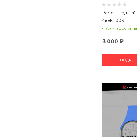
Ремонт задней
Zeekr 009
Услуга доступна
3 000
₽
ПОДРОБ