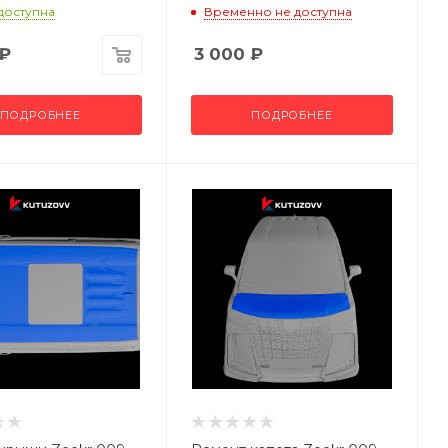
 доступна
Временно не доступна
₽
3 000
₽
ПОДРОБНЕЕ
ПОДРОБНЕЕ