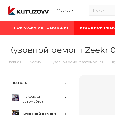
Москва
ПОКРАСКА АВТОМОБИЛЯ
КУЗОВНОЙ РЕМ
Кузовной ремонт Zeekr 
—
—
—
Главная
Услуги
Кузовной ремонт автомобиля
К
КАТАЛОГ
Покраска
автомобиля
Кузовной ремонт