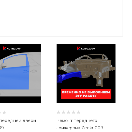
передней двери
Ремонт переднего
09
лонжерона Zeekr 009