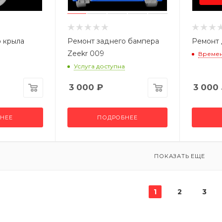
 крыла
Ремонт заднего бампера
Ремонт 
Zeekr 009
Времен
Услуга доступна
3 000
₽
3 000
НЕЕ
ПОДРОБНЕЕ
ПОКАЗАТЬ ЕЩЕ
1
2
3