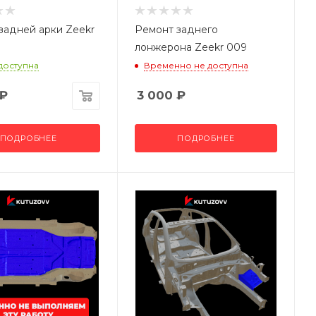
задней арки Zeekr
Ремонт заднего
лонжерона Zeekr 009
 доступна
Временно не доступна
₽
3 000
₽
ПОДРОБНЕЕ
ПОДРОБНЕЕ