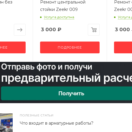
ин без
Ремонт центральной
Ремонт 
стойки Zeekr 009
Zeekr 0
Услуга доступна
Услуга
3 000
₽
3 000
НЕЕ
ПОДРОБНЕЕ
ПОЛЕЗНЫЕ СТАТЬИ
Что входит в арматурные работы?