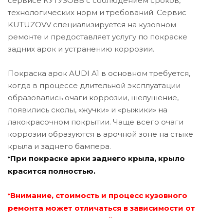
сервисе КУТУЗОВВ с соблюдением сроков,
технологических норм и требований. Сервис
KUTUZOVV специализируется на кузовном
ремонте и предоставляет услугу по покраске
задних арок и устранению коррозии.
Покраска арок AUDI A1 в основном требуется,
когда в процессе длительной эксплуатации
образовались очаги коррозии, шелушение,
появились сколы, «жучки» и «рыжики» на
лакокрасочном покрытии. Чаще всего очаги
коррозии образуются в арочной зоне на стыке
крыла и заднего бампера.
При покраске арки заднего крыла, крыло
*
красится полностью.
Внимание, стоимость и процесс кузовного
*
ремонта может отличаться в зависимости от