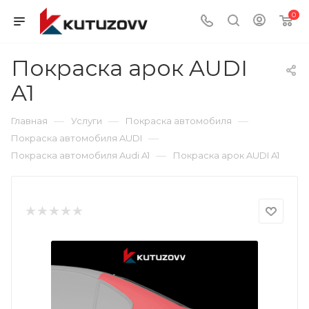
0
Покраска арок AUDI
A1
—
—
—
Главная
Услуги
Покраска автомобиля
—
Покраска автомобиля AUDI
—
Покраска автомобиля Audi A1
Покраска арок AUDI A1