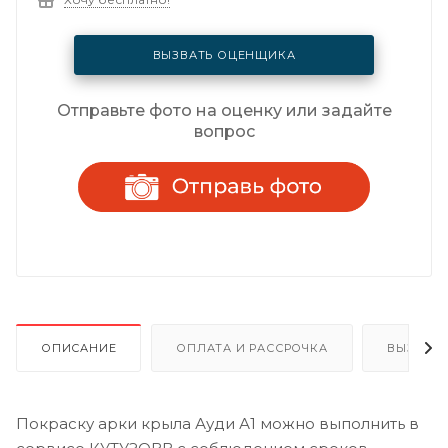
ВЫЗВАТЬ ОЦЕНЩИКА
Отправьте фото на оценку или задайте
вопрос
ОПИСАНИЕ
ОПЛАТА И РАССРОЧКА
ВЫЗОВ 
Покраску арки крыла Ауди А1 можно выполнить в