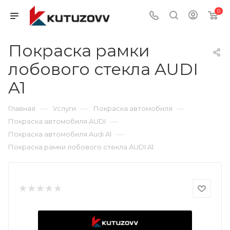
0
Покраска рамки
лобового стекла AUDI
A1
—
—
—
Главная
Услуги
Покраска автомобиля
—
Покраска автомобиля AUDI
—
Покраска автомобиля Audi A1
Покраска рамки лобового стекла AUDI A1