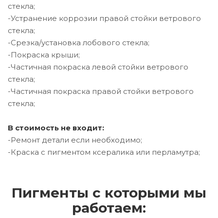
стекла;
-Устранение коррозии правой стойки ветрового
стекла;
-Срезка/установка лобового стекла;
-Покраска крыши;
-Частичная покраска левой стойки ветрового
стекла;
-Частичная покраска правой стойки ветрового
стекла;
В стоимость не входит:
-Ремонт детали если необходимо;
-Краска с пигментом ксералика или перламутра;
Пигменты с которыми мы
работаем: