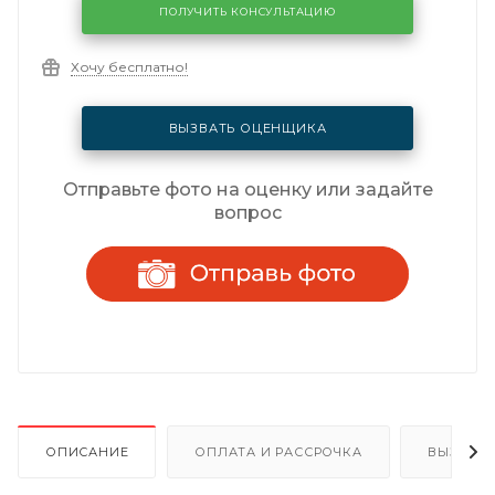
ПОЛУЧИТЬ КОНСУЛЬТАЦИЮ
Хочу бесплатно!
ВЫЗВАТЬ ОЦЕНЩИКА
Отправьте фото на оценку или задайте
вопрос
ОПИСАНИЕ
ОПЛАТА И РАССРОЧКА
ВЫЗОВ 