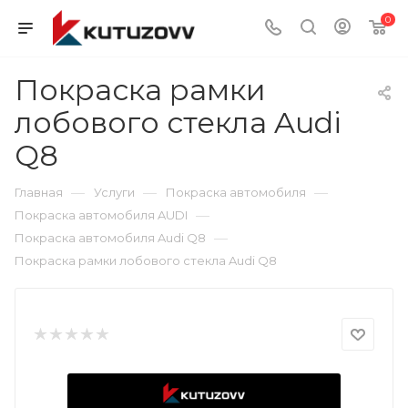
0
Покраска рамки
лобового стекла Audi
Q8
—
—
—
Главная
Услуги
Покраска автомобиля
—
Покраска автомобиля AUDI
—
Покраска автомобиля Audi Q8
Покраска рамки лобового стекла Audi Q8