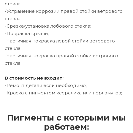
стекла;
-Устранение коррозии правой стойки ветрового
стекла;
-Срезка/установка лобового стекла;
-Покраска крыши;
-Частичная покраска левой стойки ветрового
стекла;
-Частичная покраска правой стойки ветрового
стекла;
В стоимость не входит:
-Ремонт детали если необходимо;
-Краска с пигментом ксералика или перламутра;
Пигменты с которыми мы
работаем: