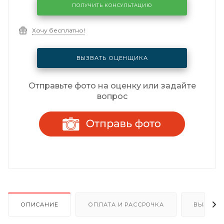
ПОЛУЧИТЬ КОНСУЛЬТАЦИЮ
Хочу бесплатно!
ВЫЗВАТЬ ОЦЕНЩИКА
Отправьте фото на оценку или задайте
вопрос
ОПИСАНИЕ
ОПЛАТА И РАССРОЧКА
ВЫЗОВ 