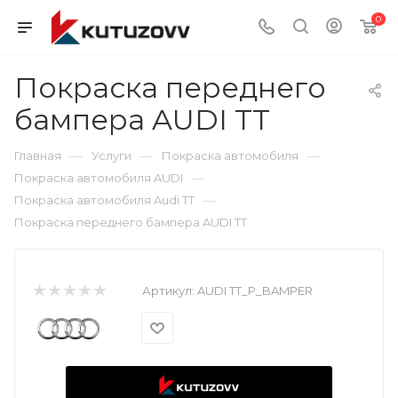
0
Покраска переднего
бампера AUDI TT
—
—
—
Главная
Услуги
Покраска автомобиля
—
Покраска автомобиля AUDI
—
Покраска автомобиля Audi TT
Покраска переднего бампера AUDI TT
Артикул:
AUDI TT_P_BAMPER