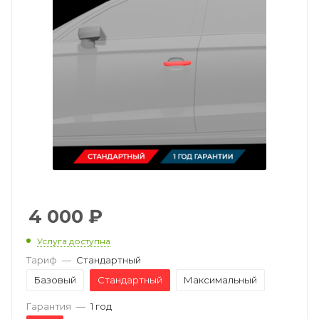
4 000
₽
Услуга доступна
Тариф
—
Стандартный
Базовый
Стандартный
Максимальный
Гарантия
—
1 год