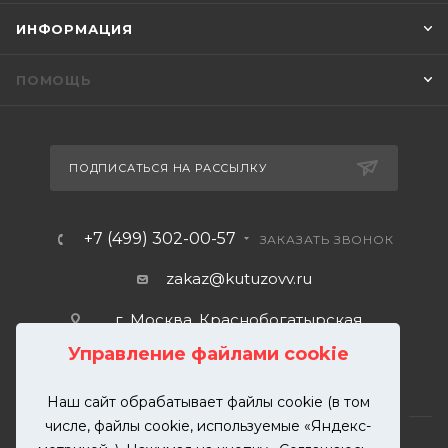
ИНФОРМАЦИЯ
ПОМОЩЬ
ПОДПИСАТЬСЯ НА РАССЫЛКУ
+7 (499) 302-00-57
ЗАКАЗАТЬ ЗВОНОК
zakaz@kutuzovv.ru
г. Москва, Краснобогатырская
улица, 89, стр. 1.
Управление файлами cookie
Наш сайт обрабатывает файлы cookie (в том
числе, файлы cookie, используемые «Яндекс-