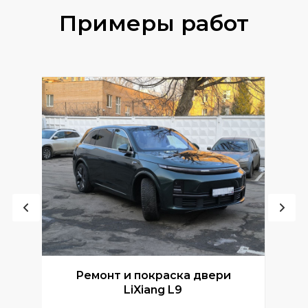
Примеры работ
Ремонт и покраска двери
Р
LiXiang L9