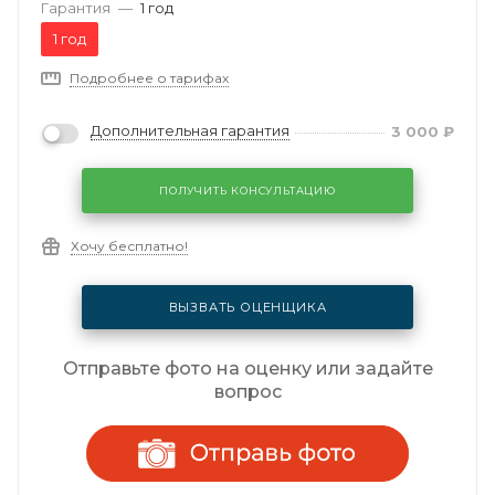
Гарантия
—
1 год
1 год
Подробнее о тарифах
Дополнительная гарантия
3 000
₽
ПОЛУЧИТЬ КОНСУЛЬТАЦИЮ
Хочу бесплатно!
ВЫЗВАТЬ ОЦЕНЩИКА
Отправьте фото на оценку или задайте
вопрос