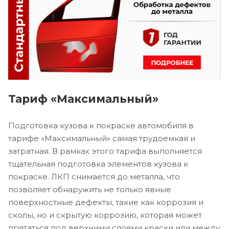
Тариф «Максимальный»
Подготовка кузова к покраске автомобиля в
тарифе «Максимальный» самая трудоемкая и
затратная. В рамках этого тарифа выполняется
тщательная подготовка элементов кузова к
покраске. ЛКП снимается до металла, что
позволяет обнаружить не только явные
поверхностные дефекты, такие как коррозия и
сколы, но и скрытую коррозию, которая может
прятаться под верхними слоями краски или между