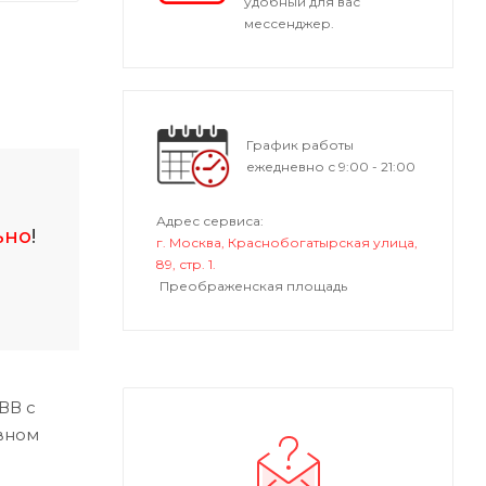
удобный для вас
мессенджер.
График работы
ежедневно с 9:00 - 21:00
Адрес сервиса:
ьно
!
г. Москва, Краснобогатырская улица,
89, стр. 1.
Преображенская площадь
ВВ с
вном