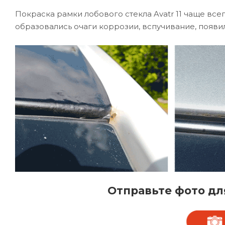
Покраска рамки лобового стекла Avatr 11 чаще все
образовались очаги коррозии, вспучивание, появил
Отправьте фото дл