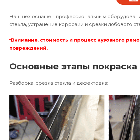
Наш цех оснащен профессиональным оборудование
стекла, устранение коррозии и срезки лобового ст
Внимание, стоимость и процесс кузовного ремо
*
повреждений.
Основные этапы покраска 
Разборка, срезка стекла и дефектовка: