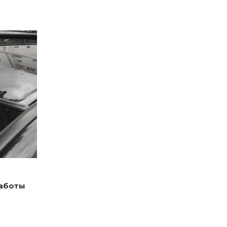
работы