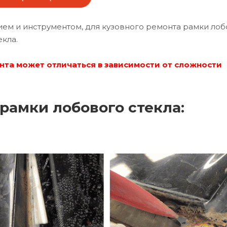
м и инструментом, для кузовного ремонта рамки лоб
екла.
нта может отличаться в зависимости от сложности
рамки лобового стекла: