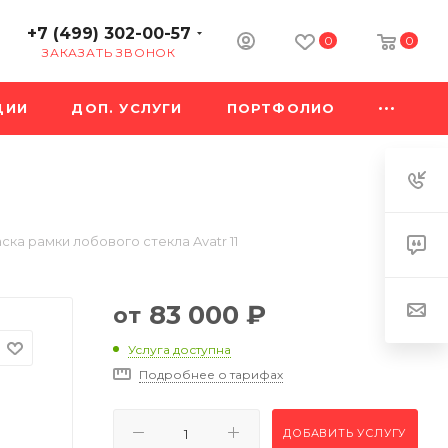
+7 (499) 302-00-57
0
0
ЗАКАЗАТЬ ЗВОНОК
ЦИИ
ДОП. УСЛУГИ
ПОРТФОЛИО
ска рамки лобового стекла Avatr 11
83 000
₽
от
Услуга доступна
Подробнее о тарифах
ДОБАВИТЬ УСЛУГУ