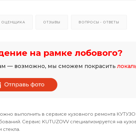
 ОЦЕНЩИКА
ОТЗЫВЫ
ВОПРОСЫ - ОТВЕТЫ
ение на рамке лобового?
нам — возможно, мы сможем покрасить
локал
 можно выполнить в сервисе кузовного ремонта КУТУЗО
ебований. Сервис KUTUZOVV специализируется на кузо
 стекла.