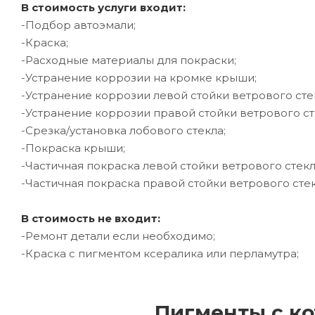
В стоимость услуги входит:
-Подбор автоэмали;
-Краска;
-Расходные материалы для покраски;
-Устранение коррозии на кромке крыши;
-Устранение коррозии левой стойки ветрового сте
-Устранение коррозии правой стойки ветрового ст
-Срезка/установка лобового стекла;
-Покраска крыши;
-Частичная покраска левой стойки ветрового стекл
-Частичная покраска правой стойки ветрового стек
В стоимость не входит:
-Ремонт детали если необходимо;
-Краска с пигментом ксералика или перламутра;
Пигменты с ко