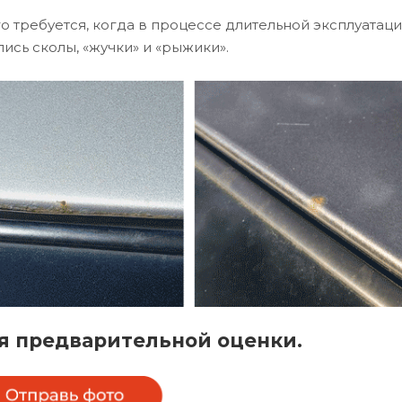
го требуется, когда в процессе длительной эксплуатац
ись сколы, «жучки» и «рыжики».
я предварительной оценки.