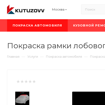
Москва
ПОКРАСКА АВТОМОБИЛЯ
КУЗОВНОЙ РЕМ
Покраска рамки лобового
—
—
—
Главная
Услуги
Покраска автомобиля
Покраска