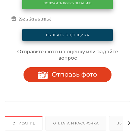
ПОЛУЧИТЬ КОНСУЛЬТАЦИЮ
Хочу бесплатно!
ВЫЗВАТЬ ОЦЕНЩИКА
Отправьте фото на оценку или задайте
вопрос
ОПИСАНИЕ
ОПЛАТА И РАССРОЧКА
ВЫЗОВ 