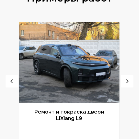
Ремонт и покраска двери
Р
LiXiang L9