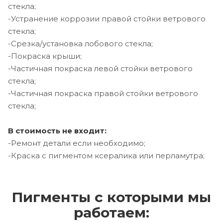
стекла;
-Устранение коррозии правой стойки ветрового
стекла;
-Срезка/установка лобового стекла;
-Покраска крыши;
-Частичная покраска левой стойки ветрового
стекла;
-Частичная покраска правой стойки ветрового
стекла;
В стоимость не входит:
-Ремонт детали если необходимо;
-Краска с пигментом ксералика или перламутра;
Пигменты с которыми мы
работаем: