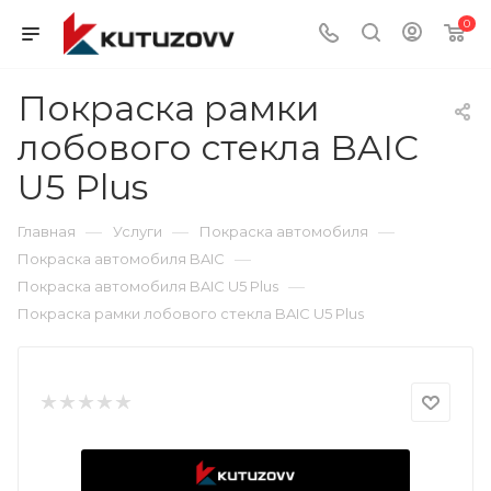
0
Покраска рамки
лобового стекла BAIC
U5 Plus
—
—
—
Главная
Услуги
Покраска автомобиля
—
Покраска автомобиля BAIC
—
Покраска автомобиля BAIC U5 Plus
Покраска рамки лобового стекла BAIC U5 Plus