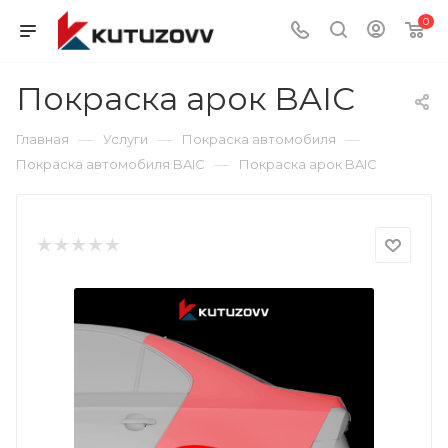
0
Покраска арок BAIC
—
—
—
Главная
Услуги
Покраска автомобиля
—
Покраска автомобиля BAIC
Покраска арок BAIC