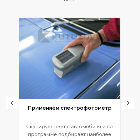
ой
Применяем спектрофотометр
Сканирует цвет с автомобиля и по
П
программе подбирает наиболее