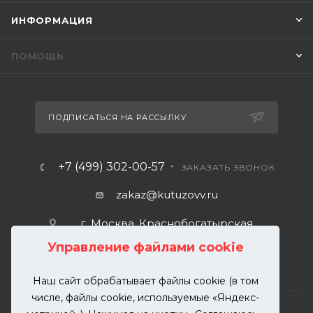
ИНФОРМАЦИЯ
ПОМОЩЬ
ПОДПИСАТЬСЯ НА РАССЫЛКУ
+7 (499) 302-00-57
ЗАКАЗАТЬ ЗВОНОК
zakaz@kutuzovv.ru
г. Москва, Краснобогатырская
улица, 89, стр. 1.
Управление файлами cookie
Наш сайт обрабатывает файлы cookie (в том
числе, файлы cookie, используемые «Яндекс-