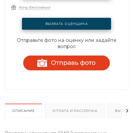
Хочу бесплатно!
ВЫЗВАТЬ ОЦЕНЩИКА
Отправьте фото на оценку или задайте
вопрос
ОПИСАНИЕ
ОПЛАТА И РАССРОЧКА
ВЫЗОВ 