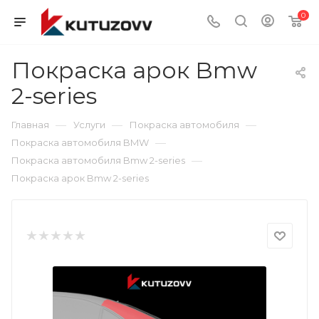
0
Покраска арок Bmw
2-series
—
—
—
Главная
Услуги
Покраска автомобиля
—
Покраска автомобиля BMW
—
Покраска автомобиля Bmw 2-series
Покраска арок Bmw 2-series