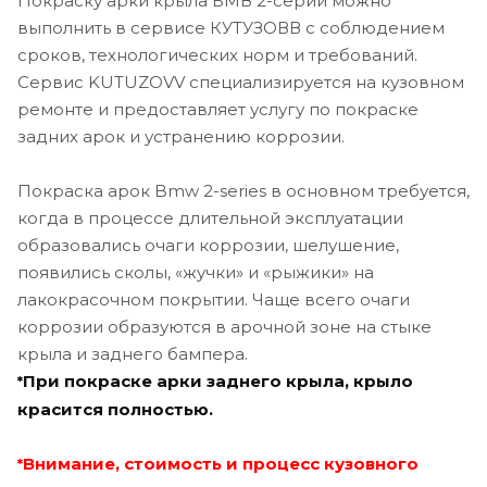
Покраску арки крыла БМВ 2-серии можно
выполнить в сервисе КУТУЗОВВ с соблюдением
сроков, технологических норм и требований.
Сервис KUTUZOVV специализируется на кузовном
ремонте и предоставляет услугу по покраске
задних арок и устранению коррозии.
Покраска арок Bmw 2-series в основном требуется,
когда в процессе длительной эксплуатации
образовались очаги коррозии, шелушение,
появились сколы, «жучки» и «рыжики» на
лакокрасочном покрытии. Чаще всего очаги
коррозии образуются в арочной зоне на стыке
крыла и заднего бампера.
При покраске арки заднего крыла, крыло
*
красится полностью.
Внимание, стоимость и процесс кузовного
*