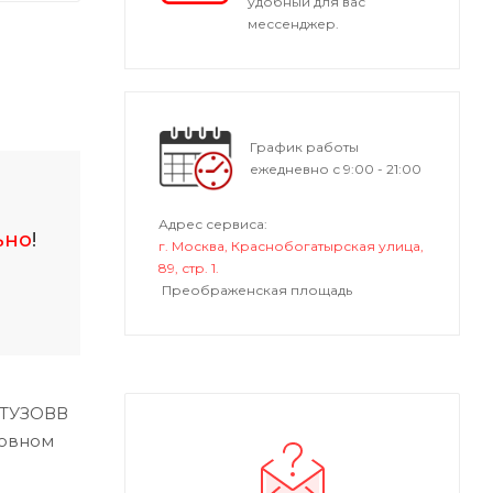
удобный для вас
мессенджер.
График работы
ежедневно с 9:00 - 21:00
Адрес сервиса:
ьно
!
г. Москва, Краснобогатырская улица,
89, стр. 1.
Преображенская площадь
УТУЗОВВ
зовном