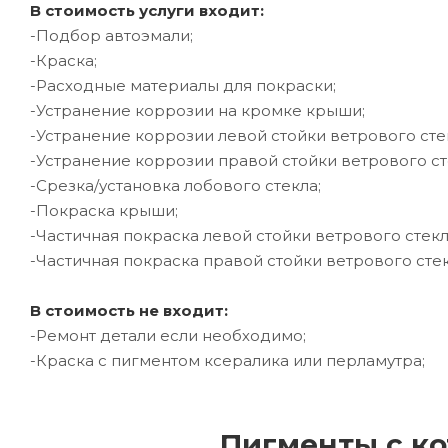
В стоимость услуги входит:
-Подбор автоэмали;
-Краска;
-Расходные материалы для покраски;
-Устранение коррозии на кромке крыши;
-Устранение коррозии левой стойки ветрового сте
-Устранение коррозии правой стойки ветрового ст
-Срезка/установка лобового стекла;
-Покраска крыши;
-Частичная покраска левой стойки ветрового стекл
-Частичная покраска правой стойки ветрового стек
В стоимость не входит:
-Ремонт детали если необходимо;
-Краска с пигментом ксералика или перламутра;
Пигменты с ко