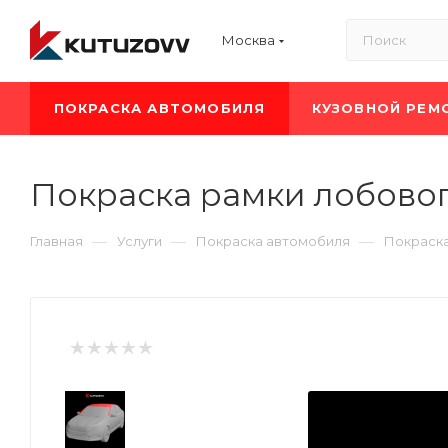
Москва
ПОКРАСКА АВТОМОБИЛЯ
КУЗОВНОЙ РЕМ
Покраска рамки лобовог
—
—
—
Главная
Услуги
Покраска автомобиля
Покраск