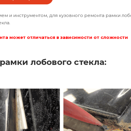
м и инструментом, для кузовного ремонта рамки лоб
екла.
нта может отличаться в зависимости от сложности
рамки лобового стекла: