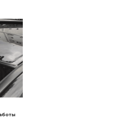
работы