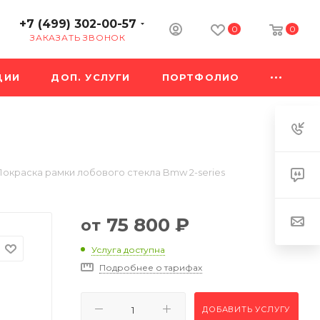
+7 (499) 302-00-57
0
0
ЗАКАЗАТЬ ЗВОНОК
ЦИИ
ДОП. УСЛУГИ
ПОРТФОЛИО
Покраска рамки лобового стекла Bmw 2-series
75 800
₽
от
Услуга доступна
Подробнее о тарифах
ДОБАВИТЬ УСЛУГУ