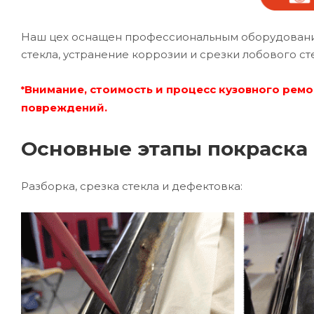
Наш цех оснащен профессиональным оборудование
стекла, устранение коррозии и срезки лобового ст
Внимание, стоимость и процесс кузовного ремо
*
повреждений.
Основные этапы покраска 
Разборка, срезка стекла и дефектовка: