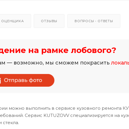
 ОЦЕНЩИКА
ОТЗЫВЫ
ВОПРОСЫ - ОТВЕТЫ
ение на рамке лобового?
нам — возможно, мы сможем покрасить
локал
ерии можно выполнить в сервисе кузовного ремонта К
ребований. Сервис KUTUZOVV специализируется на ку
 стекла.