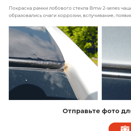
Покраска рамки лобового стекла Bmw 2-series чаще
образовались очаги коррозии, вспучивание, появил
Отправьте фото дл