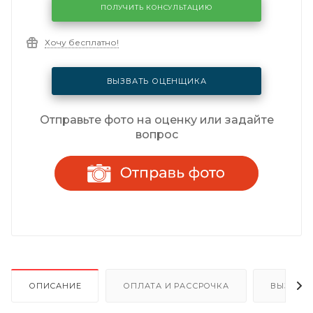
ПОЛУЧИТЬ КОНСУЛЬТАЦИЮ
Хочу бесплатно!
ВЫЗВАТЬ ОЦЕНЩИКА
Отправьте фото на оценку или задайте
вопрос
ОПИСАНИЕ
ОПЛАТА И РАССРОЧКА
ВЫЗОВ 