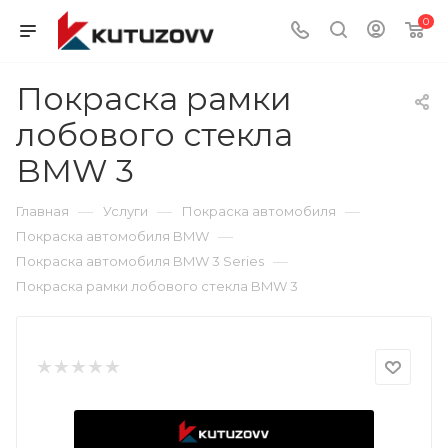
0
Покраска рамки
лобового стекла
BMW 3
—
—
—
Главная
Услуги
Покраска автомобиля
—
Покраска автомобиля BMW
—
Покраска автомобиля BMW 3 Series
Покраска рамки лобового стекла BMW 3