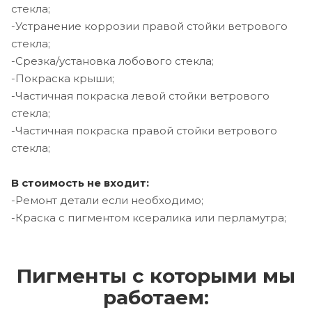
стекла;
-Устранение коррозии правой стойки ветрового
стекла;
-Срезка/установка лобового стекла;
-Покраска крыши;
-Частичная покраска левой стойки ветрового
стекла;
-Частичная покраска правой стойки ветрового
стекла;
В стоимость не входит:
-Ремонт детали если необходимо;
-Краска с пигментом ксералика или перламутра;
Пигменты с которыми мы
работаем: