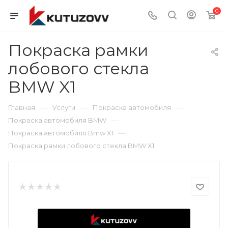
0
Покраска рамки
лобового стекла
BMW X1
—
—
—
Главная
Услуги
Покраска автомобиля
—
Покраска автомобиля BMW
—
Покраска автомобиля Bmw X1
Покраска рамки лобового стекла BMW X1