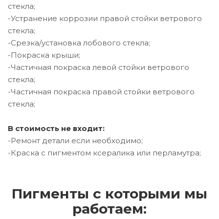
стекла;
-Устранение коррозии правой стойки ветрового
стекла;
-Срезка/установка лобового стекла;
-Покраска крыши;
-Частичная покраска левой стойки ветрового
стекла;
-Частичная покраска правой стойки ветрового
стекла;
В стоимость не входит:
-Ремонт детали если необходимо;
-Краска с пигментом ксералика или перламутра;
Пигменты с которыми мы
работаем: