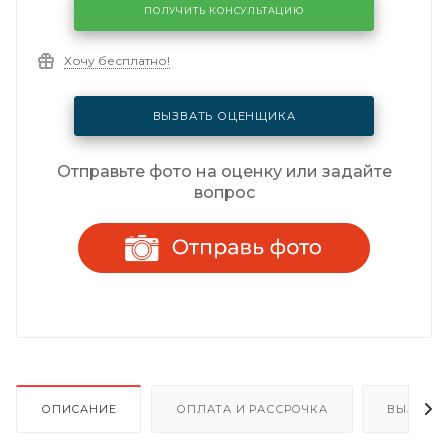
ПОЛУЧИТЬ КОНСУЛЬТАЦИЮ
Хочу бесплатно!
ВЫЗВАТЬ ОЦЕНЩИКА
Отправьте фото на оценку или задайте
вопрос
ОПИСАНИЕ
ОПЛАТА И РАССРОЧКА
ВЫЗОВ 