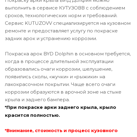
Покраску арки крыла БИД Долфин можно
выполнить в сервисе КУТУЗОВВ с соблюдением
сроков, технологических норм и требований.
Сервис KUTUZOVV специализируется на кузовном
ремонте и предоставляет услугу по покраске
задних арок и устранению коррозии.
Покраска арок BYD Dolphin в основном требуется,
когда в процессе длительной эксплуатации
образовались очаги коррозии, шелушение,
появились сколы, «жучки» и «рыжики» на
лакокрасочном покрытии. Чаще всего очаги
коррозии образуются в арочной зоне на стыке
крыла и заднего бампера.
При покраске арки заднего крыла, крыло
*
красится полностью.
Внимание, стоимость и процесс кузовного
*