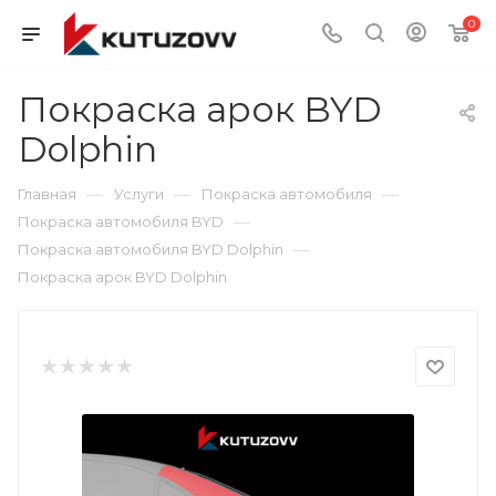
0
Покраска арок BYD
Dolphin
—
—
—
Главная
Услуги
Покраска автомобиля
—
Покраска автомобиля BYD
—
Покраска автомобиля BYD Dolphin
Покраска арок BYD Dolphin