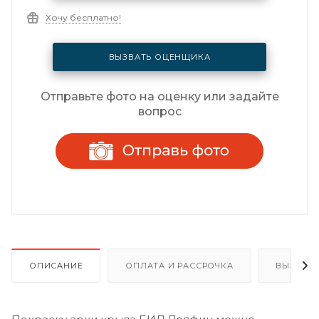
Хочу бесплатно!
ВЫЗВАТЬ ОЦЕНЩИКА
Отправьте фото на оценку или задайте
вопрос
ОПИСАНИЕ
ОПЛАТА И РАССРОЧКА
ВЫЗОВ 