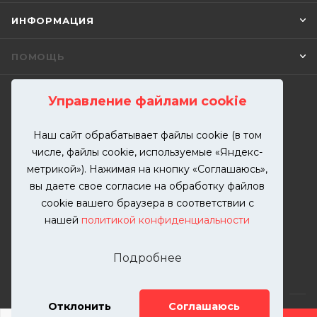
ИНФОРМАЦИЯ
ПОМОЩЬ
Управление файлами cookie
ПОДПИСАТЬСЯ НА РАССЫЛКУ
Наш сайт обрабатывает файлы cookie (в том
числе, файлы cookie, используемые «Яндекс-
+7 (499) 302-00-57
метрикой»). Нажимая на кнопку «Соглашаюсь»,
ЗАКАЗАТЬ ЗВОНОК
вы даете свое согласие на обработку файлов
zakaz@kutuzovv.ru
cookie вашего браузера в соответствии с
нашей
политикой конфиденциальности
г. Москва, Краснобогатырская
улица, 89, стр. 1.
Подробнее
Отклонить
Соглашаюсь